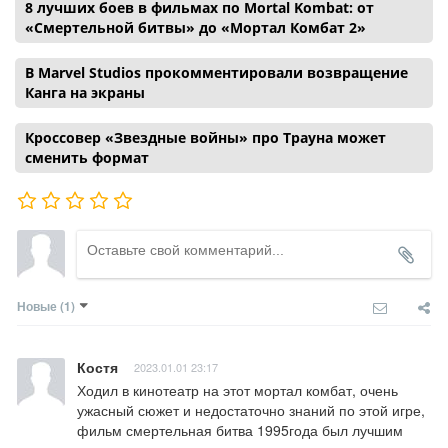
8 лучших боев в фильмах по Mortal Kombat: от
«Смертельной битвы» до «Мортал Комбат 2»
В Marvel Studios прокомментировали возвращение
Канга на экраны
Кроссовер «Звездные войны» про Трауна может
сменить формат
Новые
(1)
Костя
2023.01.01 23:17
Ходил в кинотеатр на этот мортал комбат, очень 
ужасный сюжет и недостаточно знаний по этой игре, 
фильм смертельная битва 1995года был лучшим