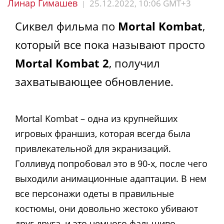
Линар Гимашев
25.12.2022, 10:06 GMT+3
|
Сиквел фильма по
Mortal Kombat
,
который все пока называют просто
Mortal Kombat 2
, получил
захватывающее обновление.
Mortal Kombat – одна из крупнейших
игровых франшиз, которая всегда была
привлекательной для экранизаций.
Голливуд попробовал это в 90-х, после чего
выходили анимационные адаптации. В нем
все персонажи одеты в правильные
костюмы, они довольно жестоко убивают
друг друга, и это немного фальшиво.