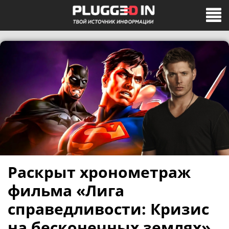
Раскрыт хронометраж
фильма «Лига
справедливости: Кризис
на бесконечных землях»