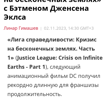
с Бэтменом Дженсена
Эклса
Линар Гимашев
02.11.2023, 14:30 GMT+3
|
«Лига справедливости: Кризис
на бесконечных землях. Часть
1»
(
Justice League: Crisis on Infinite
Earths - Part 1
), следующий
анимационный фильм DC получил
рекордно длинную для франшизы
продолжительность.