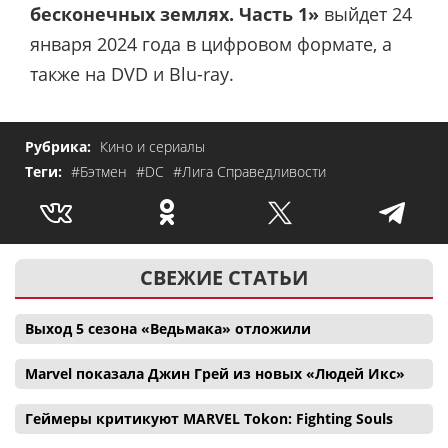
бесконечных землях. Часть 1»
выйдет 24
января 2024 года в цифровом формате, а
также на DVD и Blu-ray.
Рубрика:
Кино и сериалы
Теги:
#Бэтмен
#DC
#Лига Справедливости
СВЕЖИЕ СТАТЬИ
Выход 5 сезона «Ведьмака» отложили
Marvel показала Джин Грей из новых «Людей Икс»
Геймеры критикуют MARVEL Tokon: Fighting Souls