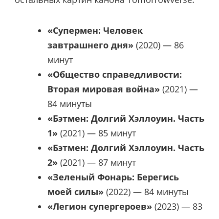
«Супермен: Человек
завтрашнего дня»
(2020) — 86
минут
«Общество справедливости:
Вторая мировая война»
(2021) —
84 минуты
«Бэтмен: Долгий Хэллоуин. Часть
1»
(2021) — 85 минут
«Бэтмен: Долгий Хэллоуин. Часть
2»
(2021) — 87 минут
«Зеленый Фонарь: Берегись
моей силы»
(2022) — 84 минуты
«Легион супергероев»
(2023) — 83