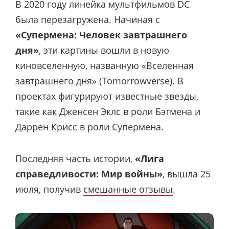
В 2020 году линейка мультфильмов DC
была перезагружена. Начиная с
«Супермена: Человек завтрашнего
дня»
, эти картины вошли в новую
киновселенную, названную «Вселенная
завтрашнего дня» (Tomorrowverse). В
проектах фигурируют известные звезды,
такие как Дженсен Эклс в роли Бэтмена и
Даррен Крисс в роли Супермена.
Последняя часть истории,
«Лига
справедливости: Мир войны»
, вышла 25
июля, получив
смешанные отзывы
.