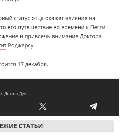
овый статус отца окажет влияние на
то его путешествие во времени к Пегги
ржение и привлечь внимание Доктора
тит
Роджерсу.
оится 17 декабря.
и: Доктор Дум
ЕЖИЕ СТАТЬИ