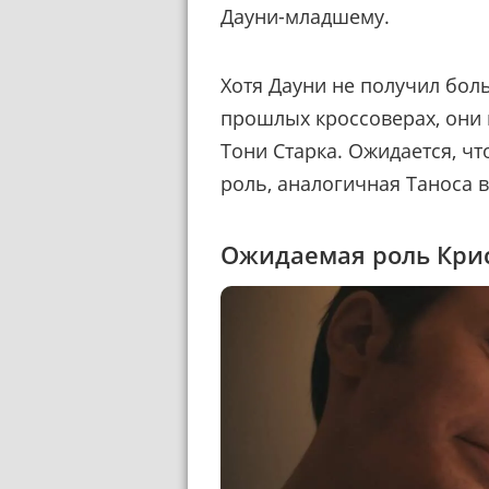
Дауни-младшему.
Хотя Дауни не получил бол
прошлых кроссоверах, они 
Тони Старка. Ожидается, чт
роль, аналогичная Таноса 
Ожидаемая роль Крис