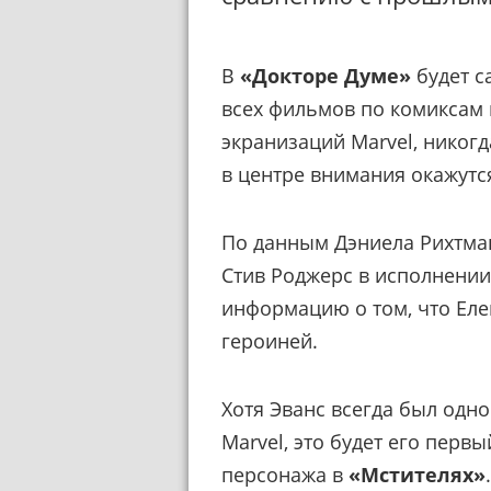
В
«Докторе Думе»
будет с
всех фильмов по комиксам 
экранизаций Marvel, никог
в центре внимания окажут
По данным Дэниела Рихтма
Стив Роджерс в исполнении
информацию о том, что Еле
героиней.
Хотя Эванс всегда был одн
Marvel, это будет его первы
персонажа в
«Мстителях»