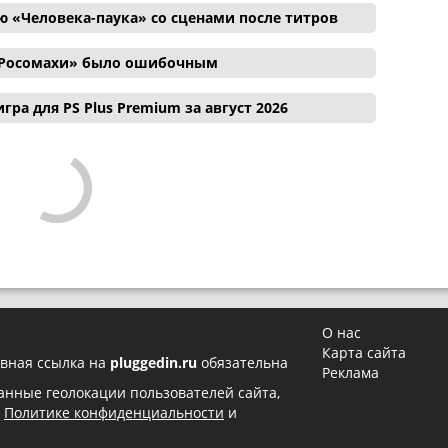
 «Человека-паука» со сценами после титров
и Росомахи» было ошибочным
гра для PS Plus Premium за август 2026
О нас
Карта сайта
вная ссылка на
pluggedin.ru
обязательна
Реклама
 данные геолокации пользователей сайта,
в
Политике конфиденциальности
и