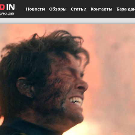
Новости
Обзоры
Статьи
Контакты
База да