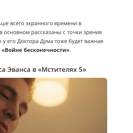
ьше всего экранного времени в
в основном рассказаны с точки зрения
о у его Доктора Дума тоже будет важная
в
«Войне бесконечности»
.
а Эванса в «Мстителях 5»