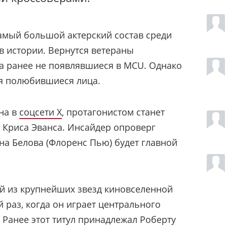
амый большой актерский состав среди
в истории. Вернутся ветераны
да ранее не появлявшиеся в MCU. Однако
ся полюбившиеся лица.
на в
соцсети X
, протагонистом станет
 Криса Эванса. Инсайдер опроверг
на Белова (Флоренс Пью) будет главной
ой из крупнейших звезд киновселенной
й раз, когда он играет центрального
. Ранее этот титул принадлежал Роберту