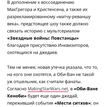
В дополнение к воссоединению
МакГрегора и Кристенсена, а также их
разрекламированному «матчу-реваншу
века», предстоящее шоу также должно
связать историю с мультсериалом
«Звездные войны: Повстанцы»
благодаря присутствию Инквизиторов,
охотящихся на джедаев.
Тем не менее, новая утечка указала, что то,
на кого они охотятся, а Оби-Ван не такой
уж отшельник, как считали фанаты.
Согласно
MakingStarWars.net
, в
«Оби-Ване
Кеноби»
будет еще один джедай,
переживший события
«Мести ситхов»
; он