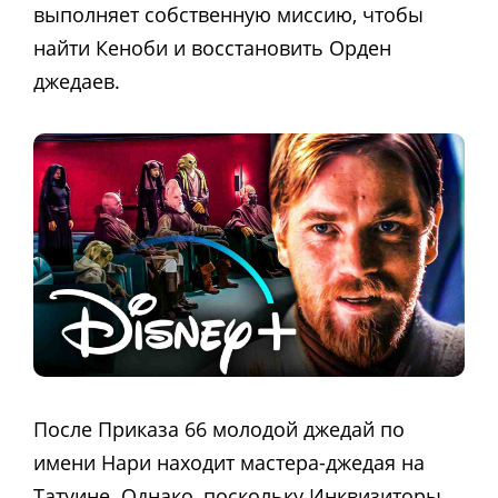
выполняет собственную миссию, чтобы
найти Кеноби и восстановить Орден
джедаев.
После Приказа 66 молодой джедай по
имени Нари находит мастера-джедая на
Татуине. Однако, поскольку Инквизиторы