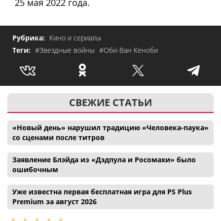
25 мая 2022 года.
Рубрика:
Кино и сериалы
Теги:
#Звездные войны
#Оби-Ван Кеноби
СВЕЖИЕ СТАТЬИ
«Новый день» нарушил традицию «Человека-паука»
со сценами после титров
Заявление Блэйда из «Дэдпула и Росомахи» было
ошибочным
Уже известна первая бесплатная игра для PS Plus
Premium за август 2026