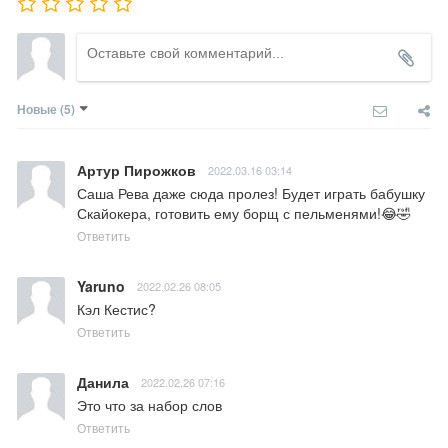
Новые
(5)
Артур Пирожков
2022.03.16 03:14
Саша Рева даже сюда пролез! Будет играть бабушку 
Скайокера, готовить ему борщ с пельменями!😂🤣
Ответить
Yaruno
2022.02.26 08:05
Кэл Кестис?
Ответить
Данила
2022.02.26 07:16
Это что за набор слов
Ответить