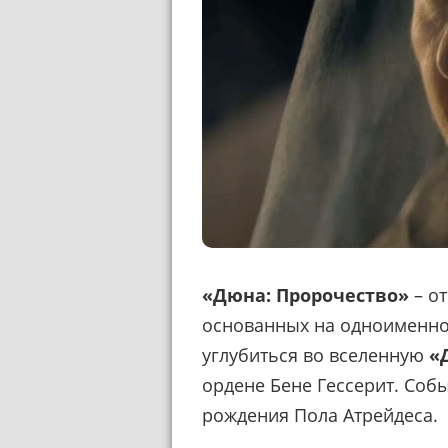
«Дюна: Пророчество»
– о
основанных на одноименно
углубиться во вселенную
«
ордене Бене Гессерит. Собы
рождения Пола Атрейдеса.