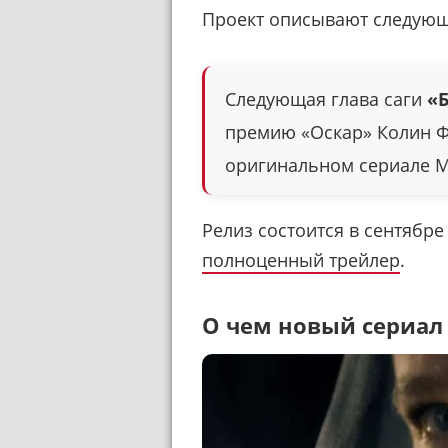
Проект описывают следую
Следующая глава саги
«Б
премию «Оскар» Колин Ф
оригинальном сериале M
Релиз состоится в сентябре
полноценный трейлер
.
О чем новый сериал