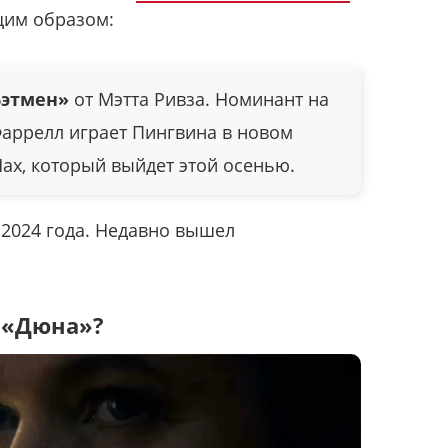
щим образом:
этмен»
от Мэтта Ривза. Номинант на
аррелл играет Пингвина в новом
ax, который выйдет этой осенью.
 2024 года. Недавно вышел
 «Дюна»?