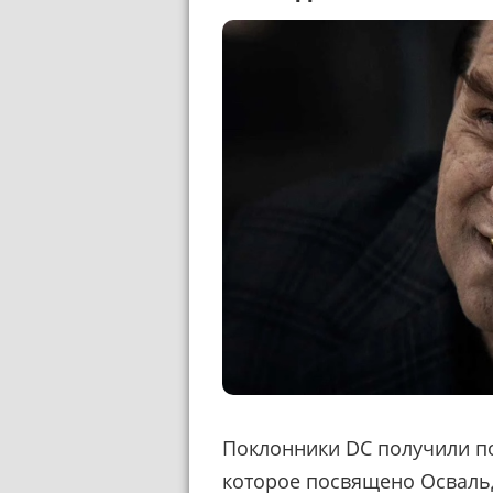
Поклонники DC получили п
которое посвящено Осваль