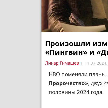
Произошли изме
«Пингвин» и «Д
Линар Гимашев
11.07.2024
|
HBO поменяли планы
Пророчество»
, двух
половины 2024 года.