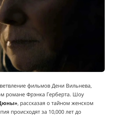
тветвление фильмов Дени Вильнева,
м романе Фрэнка Герберта. Шоу
Дюны»
, рассказая о тайном женском
тия происходят за 10,000 лет до