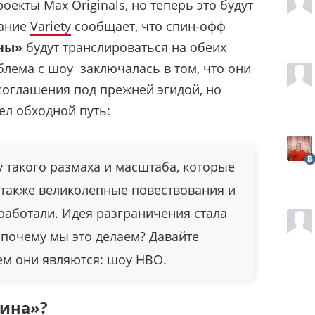
екты Max Originals, но теперь это будут
дание
Variety
сообщает, что спин-офф
ны»
будут транслироваться на обеих
лема с шоу заключалась в том, что они
соглашения под прежней эгидой, но
ел обходной путь:
 такого размаха и масштаба, которые
 также великолепные повествования и
работали. Идея разграничения стала
 почему мы это делаем? Давайте
чем они являются: шоу HBO.
вина»?