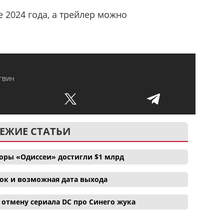
 2024 года, а трейлер можно
гвин
ЕЖИЕ СТАТЬИ
боры «Одиссеи» достигли $1 млрд
ок и возможная дата выхода
отмену сериала DC про Синего жука