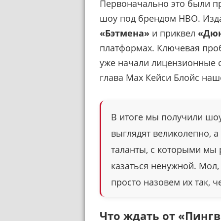
Первоначально это были про
шоу под брендом HBO. Из
«Бэтмена»
и приквел
«Дю
платформах. Ключевая проб
уже начали лицензионные 
глава Max Кейси Блойс наш
В итоге мы получили шоу
выглядят великолепно, а
таланты, с которыми мы 
казаться ненужной. Мол,
просто назовем их так, 
Что ждать от «Пинг