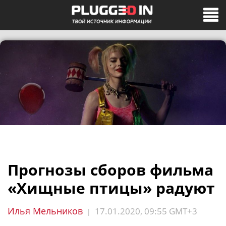
Прогнозы сборов фильма
«Хищные птицы» радуют
Илья Мельников
17.01.2020, 09:55 GMT+3
|