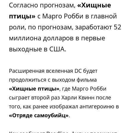
Согласно прогнозам,
«Хищные
птицы»
с Марго Робби в главной
роли, по прогнозам, заработают 52
миллиона долларов в первые
выходные в США.
Расширенная вселенная DC будет
продолжиться с выходом фильма
«Хищные птицы»
, где Марго Робби
сыграет второй раз Харли Квинн после
того, как ранее изображал антигероиню в
«Отряде самоубийц»
.