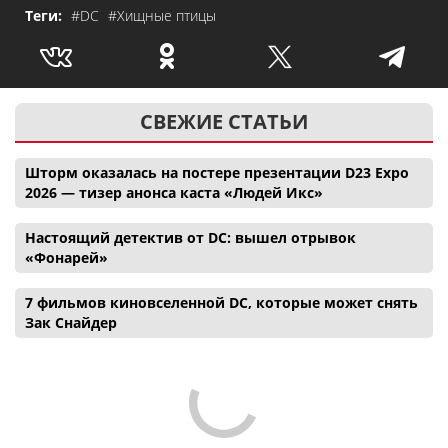
Теги:
#DC
#Хищные птицы
СВЕЖИЕ СТАТЬИ
Шторм оказалась на постере презентации D23 Expo
2026 — тизер анонса каста «Людей Икс»
Настоящий детектив от DC: вышел отрывок
«Фонарей»
7 фильмов киновселенной DC, которые может снять
Зак Снайдер