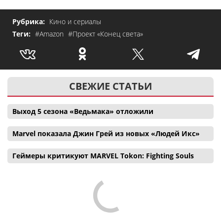
Рубрика:
Кино и сериалы
Теги:
#Amazon
#Проект «Конец света»
СВЕЖИЕ СТАТЬИ
Выход 5 сезона «Ведьмака» отложили
Marvel показала Джин Грей из новых «Людей Икс»
Геймеры критикуют MARVEL Tokon: Fighting Souls