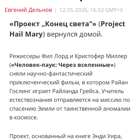
Евгений Дельнов
12.05.2026, 16:52 GMT+3
|
«Проект „Конец света"»
(
Project
Hail Mary
) вернулся домой.
Режиссеры Фил Лорд и Кристофер Миллер
(
«Человек-паук: Через вселенные»
)
сняли научно-фантастический
приключенческий фильм, в котором Райан
Гослинг играет Райланда Грейса. Учитель
естествознания отправляется на миссию по
спасению Земли от таинственной аномалии
в космосе.
Проект, основанный на книге Энди Уира,