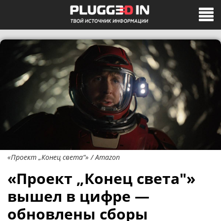
«Проект „Конец света“» / Amazon
«Проект „Конец света"»
вышел в цифре —
обновлены сборы