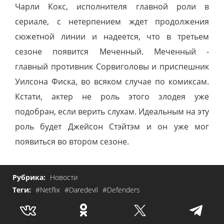
Чарли Кокс, исполнителя главной роли в
сериале, с нетерпением ждет продолжения
сюжетной линии и надеется, что в третьем
сезоне появится Меченный. Меченный -
главный противник Сорвиголовы и приспешник
Уилсона Фиска, во всяком случае по комиксам.
Кстати, актер не роль этого злодея уже
подобран, если верить слухам. Идеальным на эту
роль будет Джейсон Стэйтэм и он уже мог
появиться во втором сезоне.
Рубрика:
Новости
Теги:
#Netflix
#Daredevil
#Defenders