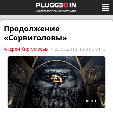
Продолжение
«Сорвиголовы»
Андрей Кирилловых
23.03.2016, 15:01 GMT+3
|