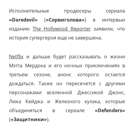
Исполнительные продюсеры сериала
«
Daredevil
»
(
«
Сорвиголова
»
) в интервью
изданию
The Hollywood Reporter
заявили, что
история супергероя еще не завершена.
Netflix
и дальше будет рассказывать о жизни
Мэтта Мердока и его ночных приключениях в
третьем сезоне, анонс которого остается
дождаться. Также он пересечется с другими
персонажами вселенной Джессикой Джонс,
Люка Кейджа и Железного кулака, которые
объединяться в сериале
«
Defenders
»
(
«
Защитники»
).