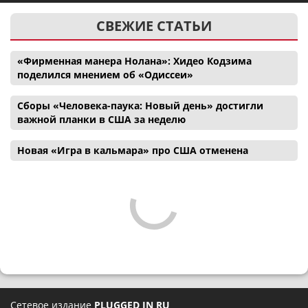
СВЕЖИЕ СТАТЬИ
«Фирменная манера Нолана»: Хидео Кодзима
поделился мнением об «Одиссеи»
Сборы «Человека-паука: Новый день» достигли
важной планки в США за неделю
Новая «Игра в кальмара» про США отменена
Сетевое издание
PLUGGED IN RU