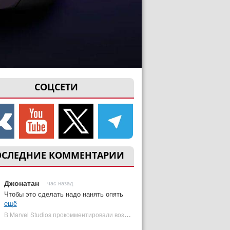
СОЦСЕТИ
ОСЛЕДНИЕ КОММЕНТАРИИ
Джонатан
час назад
Чтобы это сделать надо нанять опять
ещё
В Marvel Studios прокомментировали возвращение Канга на экраны | Plugged In Ru