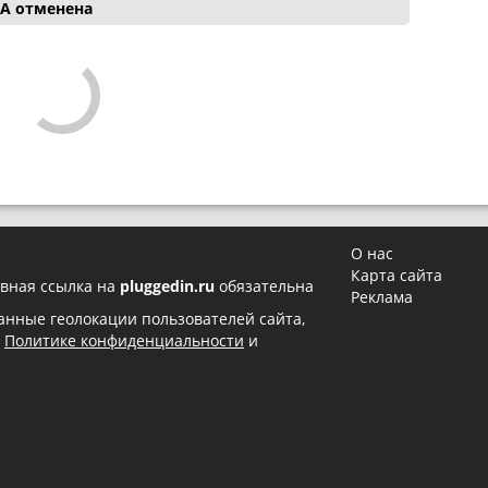
ША отменена
О нас
Карта сайта
вная ссылка на
pluggedin.ru
обязательна
Реклама
 данные геолокации пользователей сайта,
в
Политике конфиденциальности
и