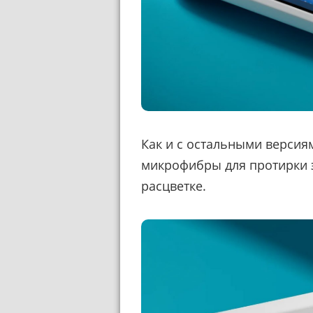
Как и с остальными версиям
микрофибры для протирки 
расцветке.