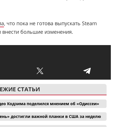
ла
, что пока не готова выпускать Steam
и внести большие изменения.
ЕЖИЕ СТАТЬИ
део Кодзима поделился мнением об «Одиссеи»
ень» достигли важной планки в США за неделю