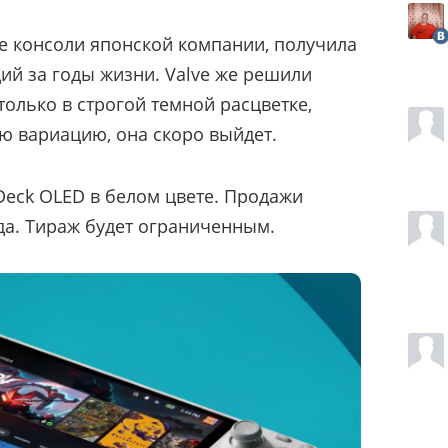
гие консоли японской компании, получила
ий за годы жизни. Valve же решили
только в строгой темной расцветке,
ую вариацию, она скоро выйдет.
eck OLED в белом цвете. Продажи
ода. Тираж будет ограниченным.