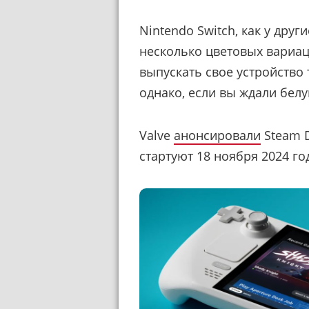
Nintendo Switch, как у дру
несколько цветовых вариац
выпускать свое устройство 
однако, если вы ждали бел
Valve
анонсировали
Steam D
стартуют 18 ноября 2024 г