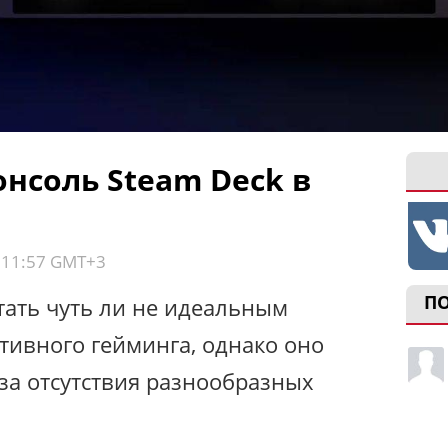
нсоль Steam Deck в
, 11:57 GMT+3
П
тать чуть ли не идеальным
тивного гейминга, однако оно
-за отсутствия разнообразных