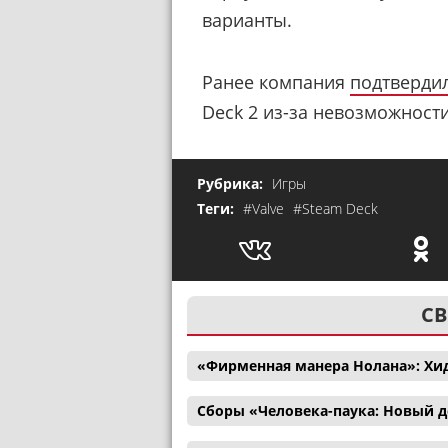
варианты.
Ранее компания
подтверди
Deck 2 из-за невозможност
Рубрика:
Игры
Теги:
#Valve
#Steam Deck
СВ
«Фирменная манера Нолана»: Хи
Сборы «Человека-паука: Новый д