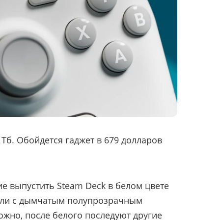
Тб. Обойдется гаджет в 679 долларов
ие выпустить Steam Deck в белом цвете
оли с дымчатым полупрозрачным
ожно, после белого последуют другие