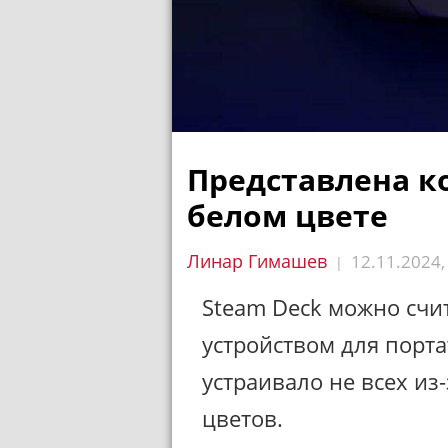
Представлена ко
белом цвете
Линар Гимашев
12.11.2024
|
Steam Deck можно счи
устройством для порта
устраивало не всех из
цветов.