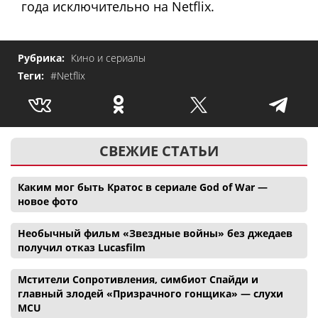
года исключительно на Netflix.
Рубрика:
Кино и сериалы
Теги:
#Netflix
СВЕЖИЕ СТАТЬИ
Каким мог быть Кратос в сериале God of War —
новое фото
Необычный фильм «Звездные войны» без джедаев
получил отказ Lucasfilm
Мстители Сопротивления, симбиот Спайди и
главный злодей «Призрачного гонщика» — слухи
MCU