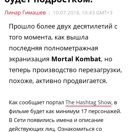
Линар Гимашев
10.07.2018, 10:43 GMT+3
|
Прошло более двух десятилетий с
того момента, как вышла
последняя полнометражная
экранизация
Mortal Kombat
, но
теперь производство перезагрузки,
похоже, активно продвигается.
Как сообщает портал
The Hashtag Show
, в
фильме будет как минимум 17 персонажей.
В Сети появились имена и описание
действующих лиц. Ознакомиться со