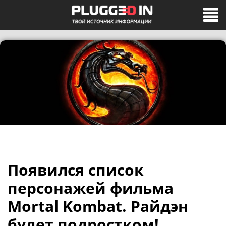
Появился список
персонажей фильма
Mortal Kombat. Райдэн
будет подростком!