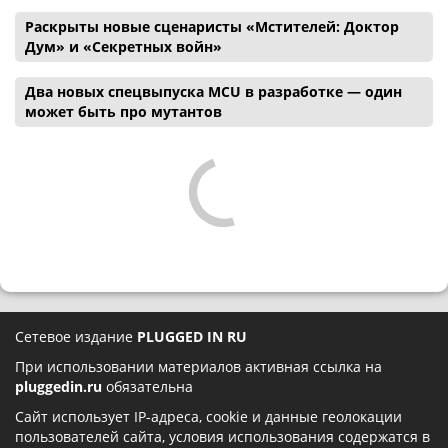
Раскрыты новые сценаристы «Мстителей: Доктор
Дум» и «Секретных войн»
Два новых спецвыпуска MCU в разработке — один
может быть про мутантов
Сетевое издание
PLUGGED IN RU
При использовании материалов активная ссылка на
pluggedin.ru
обязательна
Сайт использует IP-адреса, cookie и данные геолокации
пользователей сайта, условия использования содержатся в