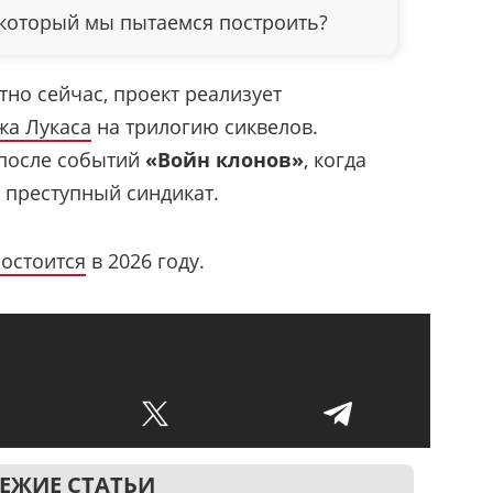
 который мы пытаемся построить?
стно сейчас, проект реализует
жа Лукаса
на трилогию сиквелов.
 после событий
«Войн клонов»
, когда
 преступный синдикат.
состоится
в 2026 году.
ЕЖИЕ СТАТЬИ