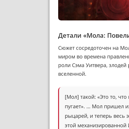
Детали «Мола: Повел
Сюжет сосредоточен на Мо
миром во времена правлен
роли Сэма Уитвера, злодей
вселенной.
[Мол] такой: «Это то, чт
пугает». … Мол пришел и
рыцарей, и теперь весь 
этой механизированной 