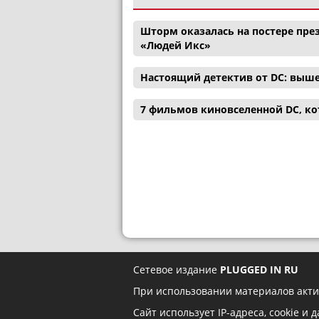
Шторм оказалась на постере през
«Людей Икс»
Настоящий детектив от DC: выш
7 фильмов киновселенной DC, ко
Сетевое издание
PLUGGED IN RU
При использовании материалов акти
Сайт использует IP-адреса, cookie и