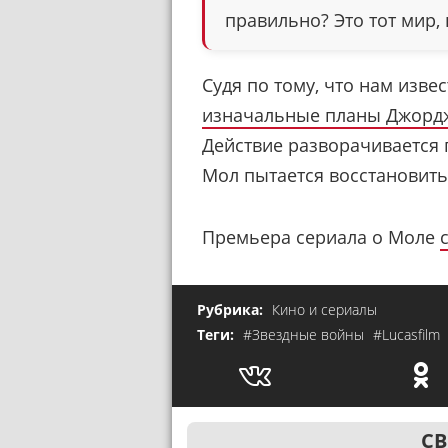
правильно? Это тот мир,
Судя по тому, что нам изве
изначальные планы Джорд
Действие разворачивается
Мол пытается восстановить
Премьера сериала о Моле
Рубрика:
Кино и сериалы
Теги:
#Звездные войны
#Lucasfilm
СВ