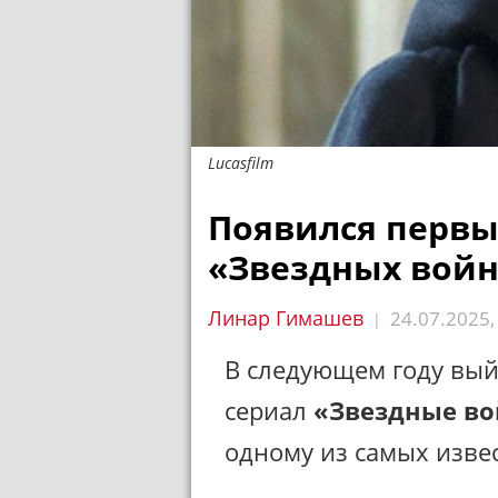
Lucasfilm
Появился первы
«Звездных войн
Линар Гимашев
24.07.2025
|
В следующем году вы
сериал
«Звездные в
одному из самых изве