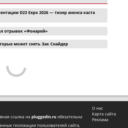
ентации D23 Expo 2026 — тизер анонса каста
ел отрывок «Фонарей»
торые может снять Зак Снайдер
О нас
Карта сайта
вная ссылка на
pluggedin.ru
обязательна
Реклама
 данные геолокации пользователей сайта,