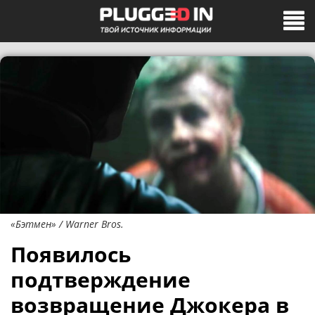
«Бэтмен» / Warner Bros.
Появилось
подтверждение
возвращение Джокера в