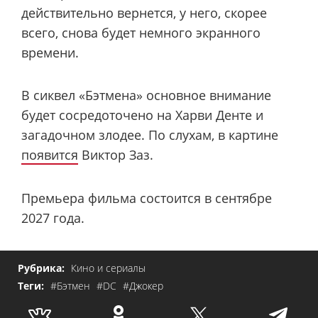
действительно вернется, у него, скорее
всего, снова будет немного экранного
времени.
В сиквел «Бэтмена» основное внимание
будет сосредоточено на Харви Денте и
загадочном злодее. По слухам, в картине
появится
Виктор Заз.
Премьера фильма состоится в сентябре
2027 года.
Рубрика:
Кино и сериалы
Теги:
#Бэтмен
#DC
#Джокер