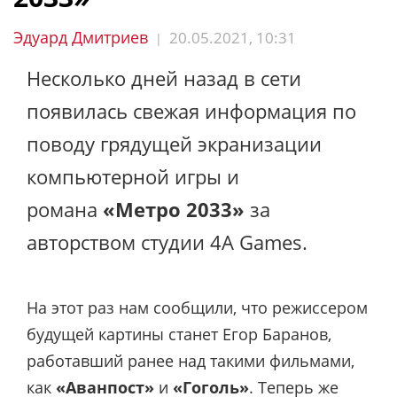
Эдуард Дмитриев
20.05.2021, 10:31
|
Несколько дней назад в сети
появилась свежая информация по
поводу грядущей экранизации
компьютерной игры и
романа
«Метро 2033»
за
авторством студии 4A Games.
На этот раз нам сообщили, что режиссером
будущей картины станет Егор Баранов,
работавший ранее над такими фильмами,
как
«Аванпост»
и
«Гоголь»
. Теперь же