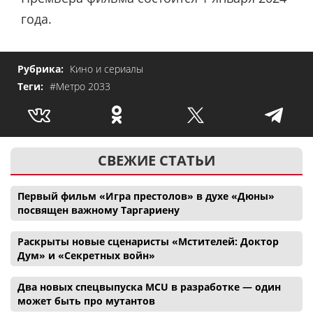
года.
Рубрика:
Кино и сериалы
Теги:
#Метро 2033
СВЕЖИЕ СТАТЬИ
Первый фильм «Игра престолов» в духе «Дюны»
посвящен важному Таргариену
Раскрыты новые сценаристы «Мстителей: Доктор
Дум» и «Секретных войн»
Два новых спецвыпуска MCU в разработке — один
может быть про мутантов