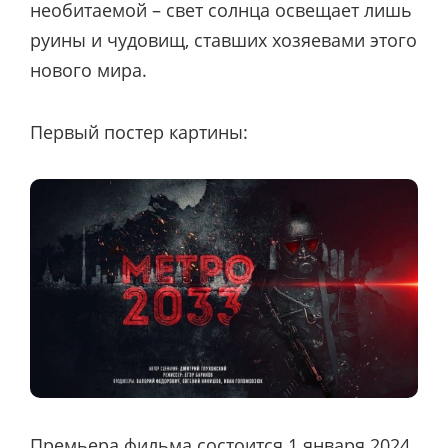
необитаемой – свет солнца освещает лишь
руины и чудовищ, ставших хозяевами этого
нового мира.
Первый постер картины:
Премьера фильма состоится 1 января 2024