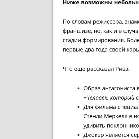
Ниже возможны небольш
По словам режиссера, знам
франшизе, но, как и в случ
стадии формирования. Более
первые
два года своей кар
Что еще рассказал Ривз:
Образ антагониста
«Человек, который 
Для фильма специал
Стенли Меркеля в и
удивить поклоннико
Джокер является се