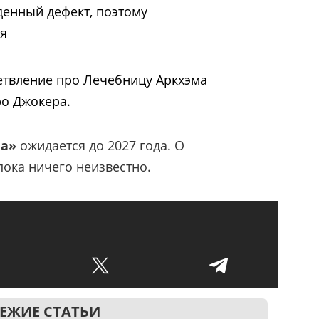
енный дефект, поэтому
ся
ветвление про Лечебницу Аркхэма
ро Джокера.
на»
ожидается до 2027 года. О
пока ничего неизвестно.
ЕЖИЕ СТАТЬИ