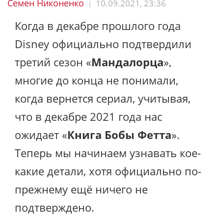
Семен Никоненко
10.09.2021, 23:36
|
Когда в декабре прошлого года
Disney официально подтвердили
третий сезон «
Мандалорца
»,
многие до конца не понимали,
когда вернется сериал, учитывая,
что в декабре 2021 года нас
ожидает «
Книга Бобы Фетта
».
Теперь мы начинаем узнавать кое-
какие детали, хотя официально по-
прежнему ещё ничего не
подтверждено.