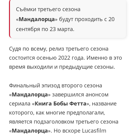
Съёмки третьего сезона
«
Мандалорца
» будут проходить с 20
сентября по 23 марта.
Судя по всему, релиз третьего сезона
состоится осенью 2022 года. Именно в это
время выходили и предыдущие сезоны.
Финальный эпизод второго сезона
«
Мандалорца
» завершился анонсом
сериала «
Книга Бобы Фетта
», название
которого, как многие предполагали,
является подзаголовком третьего сезона
«
Мандалорца
». Но вскоре Lucasfilm