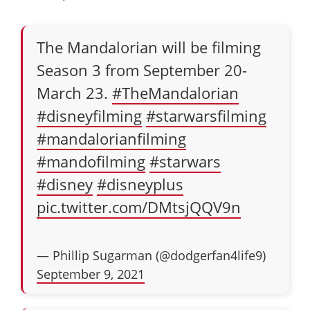
The Mandalorian will be filming
Season 3 from September 20-
March 23.
#TheMandalorian
#disneyfilming
#starwarsfilming
#mandalorianfilming
#mandofilming
#starwars
#disney
#disneyplus
pic.twitter.com/DMtsjQQV9n
— Phillip Sugarman (@dodgerfan4life9)
September 9, 2021