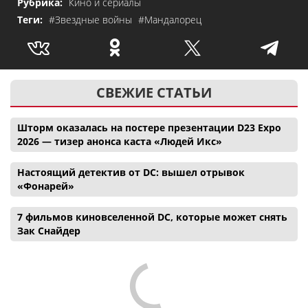
Рубрика:
Кино и сериалы
Теги:
#Звездные войны
#Мандалорец
СВЕЖИЕ СТАТЬИ
Шторм оказалась на постере презентации D23 Expo
2026 — тизер анонса каста «Людей Икс»
Настоящий детектив от DC: вышел отрывок
«Фонарей»
7 фильмов киновселенной DC, которые может снять
Зак Снайдер