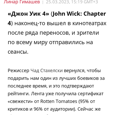
Линар Гимашев
25.03.2023, 15:19 GMT+3
|
«Джон Уик 4»
(
John Wick: Chapter
4
) наконец-то вышел в кинотеатрах
после ряда переносов, и зрители
по всему миру отправились на
сеансы.
Режиссер
Чад Стахелски
вернулся, чтобы
подарить нам один из лучших боевиков за
последнее время, и это подтверждают
рейтинги. Лента уже получила сертификат
«свежести» от Rotten Tomatoes (95% от
критиков и 96% от аудитории). Сейчас же