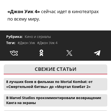
«Джон Уик 4»
сейчас идет в кинотеатрах
по всему миру.
Рубрика:
Кино и сериалы
Теги:
#Джон Уик
#Джон Уик 4
СВЕЖИЕ СТАТЬИ
8 лучших боев в фильмах по Mortal Kombat: от
«Смертельной битвы» до «Мортал Комбат 2»
В Marvel Studios прокомментировали возвращение
Канга на экраны