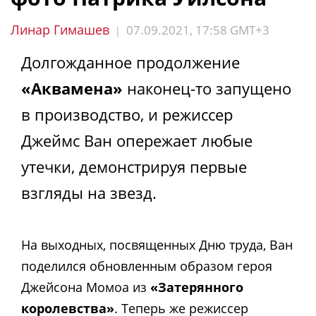
Линар Гимашев
07.09.2021, 17:58 GMT+3
|
Долгожданное продолжение
«Аквамена»
наконец-то запущено
в производство, и режиссер
Джеймс Ван опережает любые
утечки, демонстрируя первые
взгляды на звезд.
На выходных, посвященных Дню труда, Ван
поделился обновленным образом героя
Джейсона Момоа из
«Затерянного
королевства»
. Теперь же режиссер