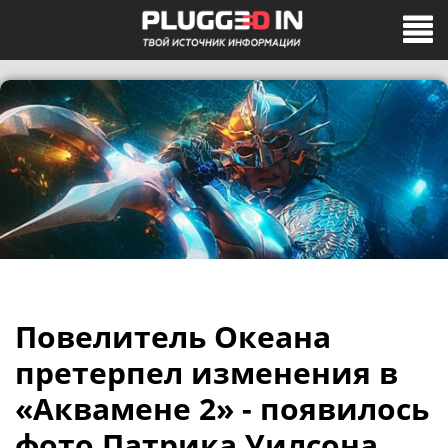
Повелитель Океана
претерпел изменения в
«Аквамене 2» - появилось
фото Патрика Уилсона