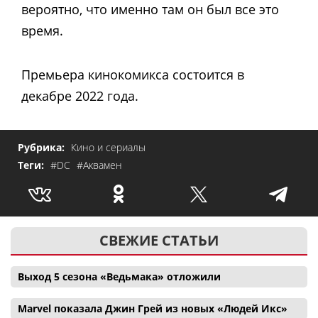
вероятно, что именно там он был все это
время.
Премьера кинокомикса состоится в
декабре 2022 года.
Рубрика:
Кино и сериалы
Теги:
#DC
#Аквамен
СВЕЖИЕ СТАТЬИ
Выход 5 сезона «Ведьмака» отложили
Marvel показала Джин Грей из новых «Людей Икс»