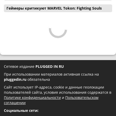
Геймеры критикуют MARVEL Tokon: Fighting Souls
Сетевое издание
PLUGGED IN RU
При использовании материалов активная ссылка на
pluggedin.ru
обязательна
Сайт использует IP-адреса, cookie и данные геолокации
пользователей сайта, условия использования содержатся в
Политике конфиденциальности
и
Пользовательском
соглашении
Социальные сети: