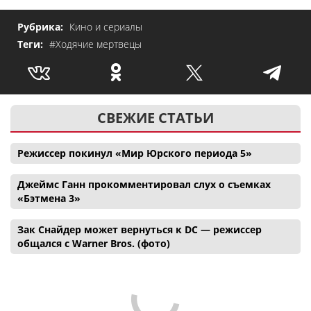
Рубрика:
Кино и сериалы
Теги:
#Ходячие мертвецы
СВЕЖИЕ СТАТЬИ
Режиссер покинул «Мир Юрского периода 5»
Джеймс Ганн прокомментировал слух о съемках
«Бэтмена 3»
Зак Снайдер может вернуться к DC — режиссер
общался с Warner Bros. (фото)