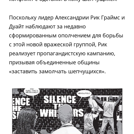
Поскольку лидер Александрии Рик Граймс и
Дуайт наблюдают за недавно
сформированным ополчением для борьбы
с этой новой вражеской группой, Рик
реализует пропагандистскую кампанию,
призывая объединенные общины
«заставить замолчать шепчущихся».