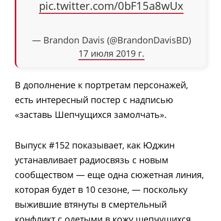
pic.twitter.com/0bF15a8wUx
— Brandon Davis (@BrandonDavisBD)
17 июля 2019 г.
В дополнение к портретам персонажей,
есть интересный постер с надписью
«заставь Шепчущихся замолчать».
Выпуск #152 показывает, как Юджин
устанавливает радиосвязь с новым
сообществом — еще одна сюжетная линия,
которая будет в 10 сезоне, — поскольку
выжившие втянуты в смертельный
конфликт с одетыми в кожу шепчущихся.