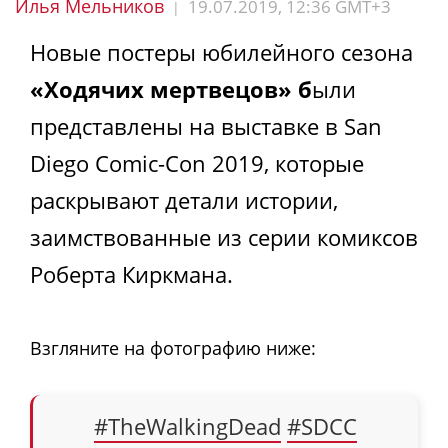
Илья Мельников
19.07.2019, 12:36 GMT+3
|
Новые постеры юбилейного сезона
«Ходячих мертвецов» б
ыли
представлены на выставке в San
Diego Comic-Con 2019, которые
раскрывают детали истории,
заимствованные из серии комиксов
Роберта Киркмана.
Взгляните на фотографию ниже:
#TheWalkingDead
#SDCC