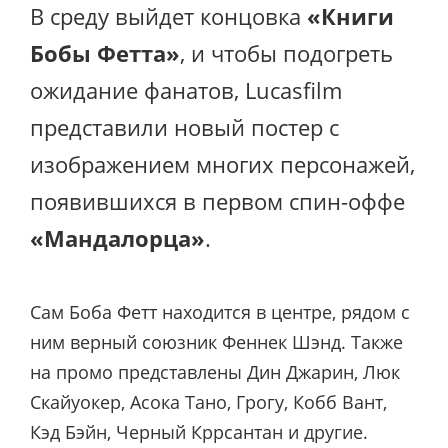
В среду выйдет концовка
«Книги
Бобы Фетта»
, и чтобы подогреть
ожидание фанатов, Lucasfilm
представили новый постер с
изображением многих персонажей,
появившихся в первом спин-оффе
«Мандалорца»
.
Сам Боба Фетт находится в центре, рядом с
ним верный союзник Феннек Шэнд. Также
на промо представлены Дин Джарин, Люк
Скайуокер, Асока Тано, Грогу, Кобб Вант,
Кэд Бэйн, Черный Кррсантан и другие.