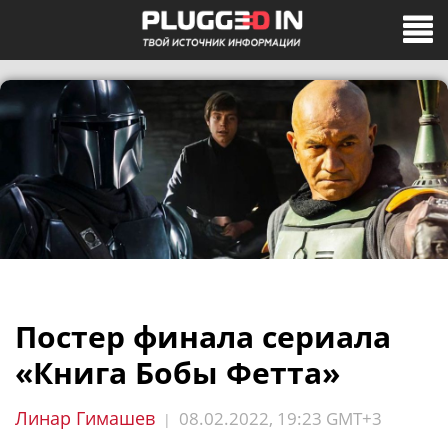
Постер финала сериала
«Книга Бобы Фетта»
Линар Гимашев
08.02.2022, 19:23 GMT+3
|