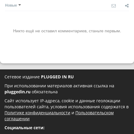
Новые
Никто ещё не оставил комментариев, станьте первым.
Сетевое издание
PLUGGED IN RU
При использовании материалов активная ссылка на
pluggedin.ru
обязательна
Сайт использует IP-адреса, cookie и данные геолокации
пользователей сайта, условия использования содержатся в
Политике конфиденциальности
и
Пользовательском
соглашении
Социальные сети: