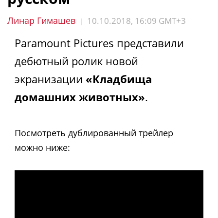
Линар Гимашев
10.10.2018, 16:09 GMT+3
|
Paramount Pictures представили
дебютный ролик новой
экранизации
«Кладбища
домашних животных»
.
Посмотреть дублированный трейлер
можно ниже: