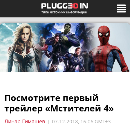
Посмотрите первый
трейлер «Мстителей 4»
Линар Гимашев
07.12.2018, 16:06 GMT+3
|