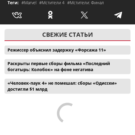
Теги:
#Marvel
#Мстители 4
#Мстители: Финал
СВЕЖИЕ СТАТЬИ
Режиссер объяснил задержку «Форсажа 11»
Раскрыты первые сборы фильма «Последний
богатырь: Колобок» на фоне негатива
«Человек-паук 4» не помешал: сборы «Одиссеи»
достигли $1 млрд