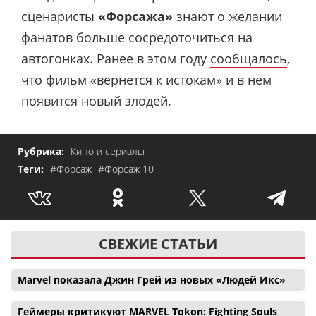
сценаристы
«Форсажа»
знают о желании
фанатов больше сосредоточиться на
автогонках. Ранее в этом году
сообщалось
,
что фильм «вернется к истокам» и в нем
появится новый злодей.
Рубрика:
Кино и сериалы
Теги:
#Форсаж
#Форсаж 10
СВЕЖИЕ СТАТЬИ
Marvel показала Джин Грей из новых «Людей Икс»
Геймеры критикуют MARVEL Tokon: Fighting Souls