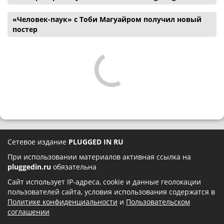
«Человек-паук» с Тоби Магуайром получил новый
постер
Сетевое издание
PLUGGED IN RU
При использовании материалов активная ссылка на
pluggedin.ru
обязательна
Сайт использует IP-адреса, cookie и данные геолокации
пользователей сайта, условия использования содержатся в
Политике конфиденциальности
и
Пользовательском
соглашении