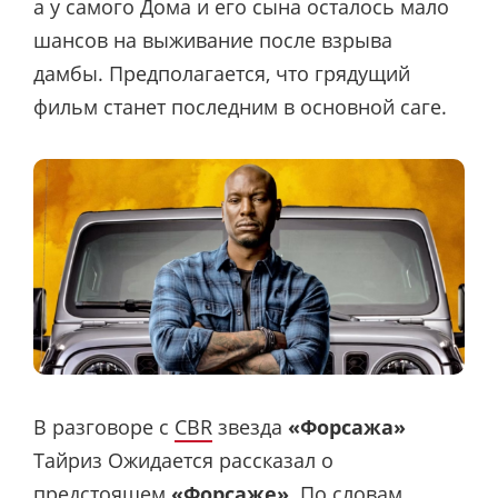
а у самого Дома и его сына осталось мало
шансов на выживание после взрыва
дамбы. Предполагается, что грядущий
фильм станет последним в основной саге.
В разговоре с
CBR
звезда
«Форсажа»
Тайриз Ожидается рассказал о
предстоящем
«Форсаже»
. По словам