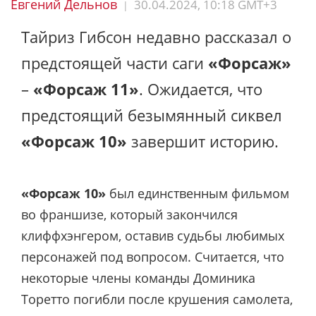
Евгений Дельнов
30.04.2024, 10:18 GMT+3
|
Тайриз Гибсон недавно рассказал о
предстоящей части саги
«Форсаж»
–
«Форсаж 11»
. Ожидается, что
предстоящий безымянный сиквел
«Форсаж 10»
завершит историю.
«Форсаж 10»
был единственным фильмом
во франшизе, который закончился
клиффхэнгером, оставив судьбы любимых
персонажей под вопросом. Считается, что
некоторые члены команды Доминика
Торетто погибли после крушения самолета,