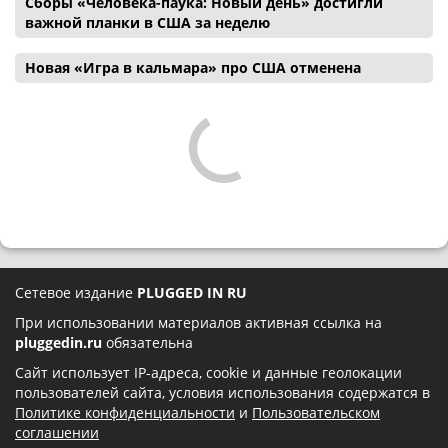
Сборы «Человека-паука: Новый день» достигли
важной планки в США за неделю
Новая «Игра в кальмара» про США отменена
Сетевое издание
PLUGGED IN RU
При использовании материалов активная ссылка на
pluggedin.ru
обязательна
Сайт использует IP-адреса, cookie и данные геолокации
пользователей сайта, условия использования содержатся в
Политике конфиденциальности
и
Пользовательском
соглашении