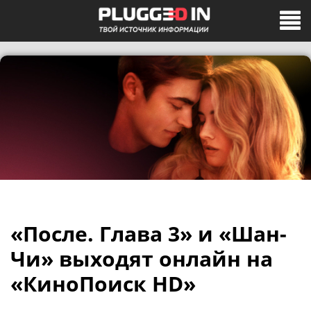
«После. Глава 3» и «Шан-
Чи» выходят онлайн на
«КиноПоиск HD»