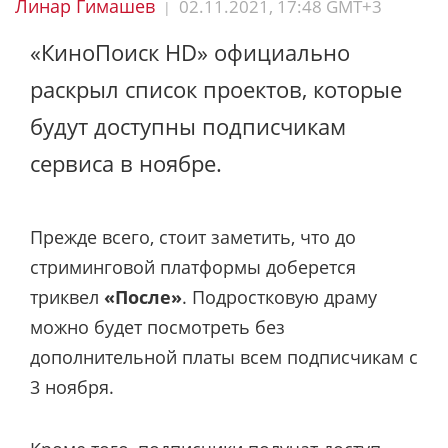
Линар Гимашев
02.11.2021, 17:48 GMT+3
|
«КиноПоиск HD» официально
раскрыл список проектов, которые
будут доступны подписчикам
сервиса в ноябре.
Прежде всего, стоит заметить, что до
стриминговой платформы доберется
триквел
«После»
. Подростковую драму
можно будет посмотреть без
дополнительной платы всем подписчикам с
3 ноября.