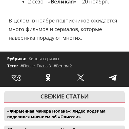
2 сезон «
Великая
» – 20 ноября.
В целом, в ноябре подписчиков ожидается
много фильмов и сериалов, которые
наверняка порадуют многих.
Рубрика:
Кино и сериалы
Теги:
#После. Глава 3
#Веном 2
СВЕЖИЕ СТАТЬИ
«Фирменная манера Нолана»: Хидео Кодзима
поделился мнением об «Одиссеи»