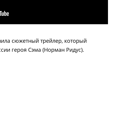
авила сюжетный трейлер, который
сии героя Сэма (Норман Ридус).