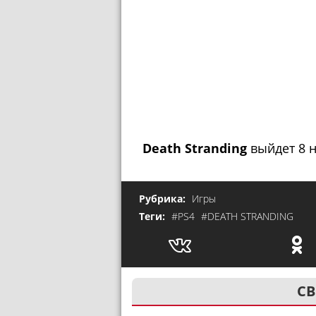
Death Stranding
выйдет 8 н
Рубрика:
Игры
Теги:
#PS4
#DEATH STRANDING
СВ