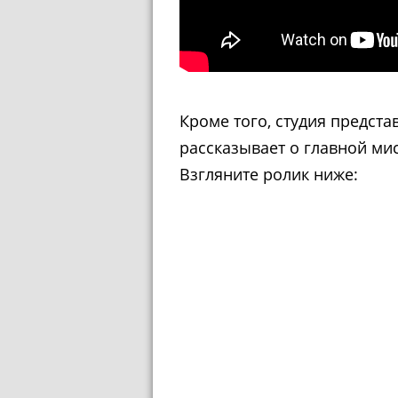
Кроме того, студия предст
рассказывает о главной мис
Взгляните ролик ниже: