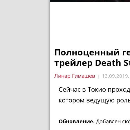
Полноценный г
трейлер Death St
Линар Гимашев
13.09.2019
|
Сейчас в Токио проход
котором ведущую роль 
Обновление.
Добавлен сю