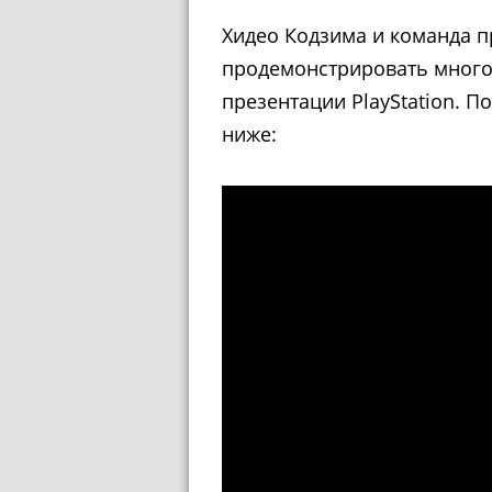
Хидео Кодзима и команда п
продемонстрировать много
презентации PlayStation. П
ниже: