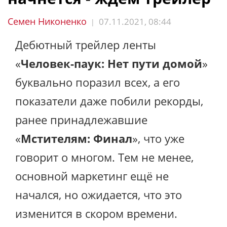
Семен Никоненко
07.11.2021, 08:44
|
Дебютный трейлер ленты
«
Человек-паук: Нет пути домой
»
буквально поразил всех, а его
показатели даже побили рекорды,
ранее принадлежавшие
«
Мстителям: Финал
», что уже
говорит о многом. Тем не менее,
основной маркетинг ещё не
начался, но ожидается, что это
изменится в скором времени.