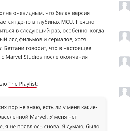
полне очевидным, что белая версия
ется где-то в глубинах MCU. Неясно,
иться в следующий раз, особенно, когда
лый ряд фильмов и сериалов, хотя
 Беттани говорит, что в настоящее
 с Marvel Studios после окончания
вью
The Playlist
:
сих пор не знаю, есть ли у меня какие-
вселенной Marvel. У меня нет
же, я не появлюсь снова. Я думаю, было