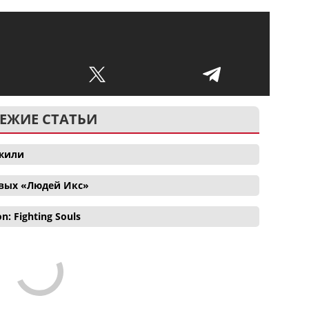
ЕЖИЕ СТАТЬИ
ожили
овых «Людей Икс»
 Fighting Souls