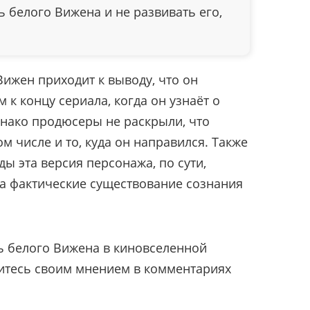
 белого Вижена и не развивать его,
Вижен приходит к выводу, что он
к концу сериала, когда он узнаёт о
днако продюсеры не раскрыли, что
ом числе и то, куда он направился. Также
ды эта версия персонажа, по сути,
на фактические существование сознания
ь белого Вижена в киновселенной
итесь своим мнением в комментариях