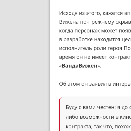
Исходя из этого, кажется в
Вижена по-прежнему скрыва
когда персонаж может появ
в разработке находится це
исполнитель роли героя Пол
время он не имеет контракт
«
ВандаВижен
».
Об этом он заявил в интер
Буду с вами честен: я до 
либо возможности в кино
контракта, так что, похо