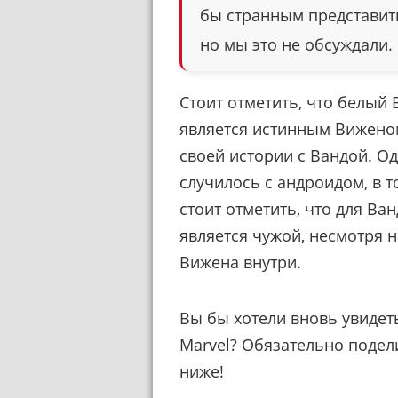
бы странным представить
но мы это не обсуждали.
Стоит отметить, что белый 
является истинным Виженом 
своей истории с Вандой. О
случилось с андроидом, в т
стоит отметить, что для Ван
является чужой, несмотря 
Вижена внутри.
Вы бы хотели вновь увидет
Marvel? Обязательно подел
ниже!