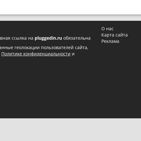
О нас
Карта сайта
вная ссылка на
pluggedin.ru
обязательна
Реклама
 данные геолокации пользователей сайта,
в
Политике конфиденциальности
и