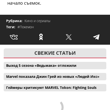
начало съемок.
Рубрика:
Кино и сериалы
Теги:
#Покемон
СВЕЖИЕ СТАТЬИ
Выход 5 сезона «Ведьмака» отложили
Marvel показала Джин Грей из новых «Людей Икс»
Геймеры критикуют MARVEL Tokon: Fighting Souls