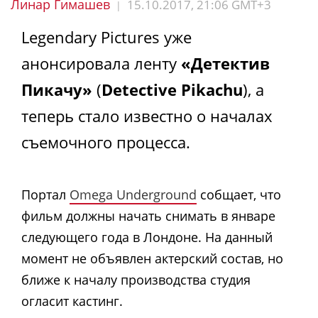
Линар Гимашев
15.10.2017, 21:06 GMT+3
|
Legendary Pictures уже
анонсировала ленту
«Детектив
Пикачу»
(
Detective Pikachu
), а
теперь стало известно о началах
съемочного процесса.
Портал
Omega Underground
собщает, что
фильм должны начать снимать в январе
следующего года в Лондоне. На данный
момент не объявлен актерский состав, но
ближе к началу производства студия
огласит кастинг.