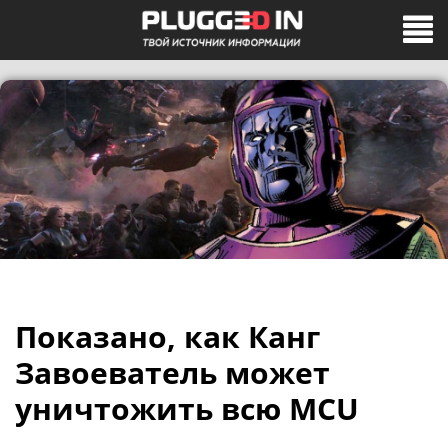
Показано, как Канг
Завоеватель может
уничтожить всю MCU