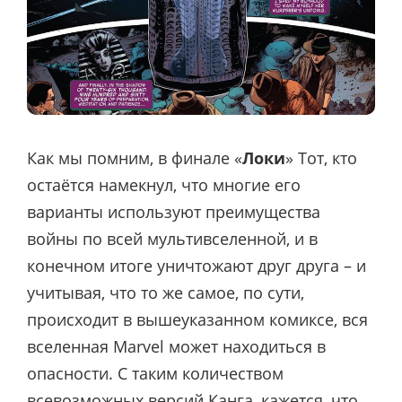
Как мы помним, в финале «
Локи
» Тот, кто
остаётся намекнул, что многие его
варианты используют преимущества
войны по всей мультивселенной, и в
конечном итоге уничтожают друг друга – и
учитывая, что то же самое, по сути,
происходит в вышеуказанном комиксе, вся
вселенная Marvel может находиться в
опасности. С таким количеством
всевозможных версий Канга, кажется, что