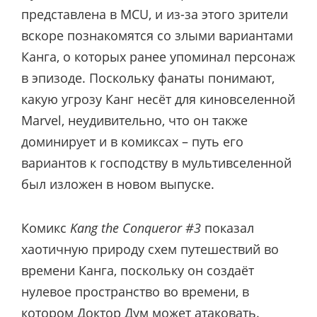
представлена в MCU, и из-за этого зрители
вскоре познакомятся со злыми вариантами
Канга, о которых ранее упоминал персонаж
в эпизоде. Поскольку фанаты понимают,
какую угрозу Канг несёт для киновселенной
Marvel, неудивительно, что он также
доминирует и в комиксах – путь его
вариантов к господству в мультивселенной
был изложен в новом выпуске.
Комикс
Kang the Conqueror #3
показал
хаотичную природу схем путешествий во
времени Канга, поскольку он создаёт
нулевое пространство во времени, в
котором Доктор Дум может атаковать.