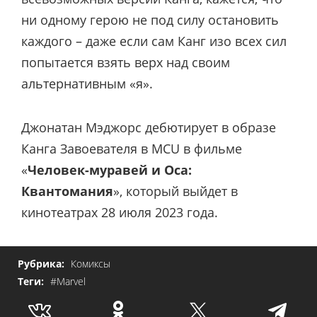
ни одному герою не под силу остановить
каждого – даже если сам Канг изо всех сил
попытается взять верх над своим
альтернативным «я».
Джонатан Мэджорс дебютирует в образе
Канга Завоевателя в MCU в фильме
«
Человек-муравей и Оса:
Квантомания
», который выйдет в
кинотеатрах 28 июля 2023 года.
Рубрика:
Комиксы
Теги:
#Marvel