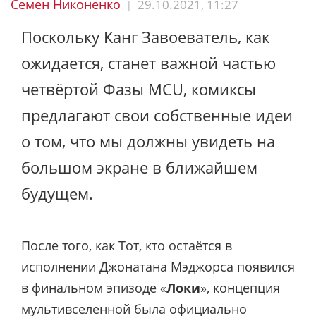
Семен Никоненко
29.10.2021, 11:27
|
Поскольку Канг Завоеватель, как
ожидается, станет важной частью
четвёртой Фазы MCU, комиксы
предлагают свои собственные идеи
о том, что мы должны увидеть на
большом экране в ближайшем
будущем.
После того, как Тот, кто остаётся в
исполнении Джонатана Мэджорса появился
в финальном эпизоде «
Локи
», концепция
мультивселенной была официально