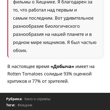
фильмы о Хищнике. Я благодарен за
то, что работал над первым и
самым последним. Вот удивительное
разнообразие биологического
разнообразия на нашей планете и в
родном мире хищников. Я был частью
обоих.
В настоящее время
«Добыча»
имеет на
Rotten Tomatoes солидые 93% оценкой
критиков и 77% от зрителей.
Рубрика:
Кино и сериалы
Теги:
#Хищник