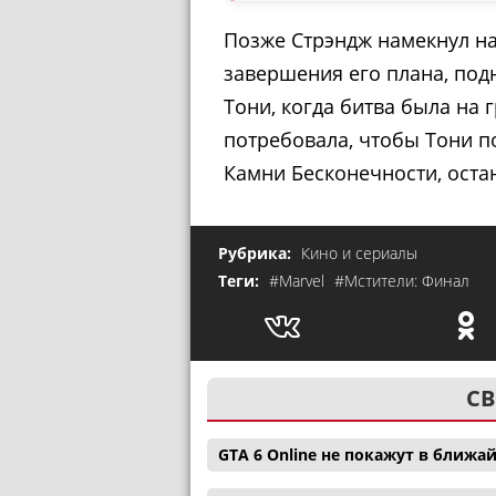
Позже Стрэндж намекнул на
завершения его плана, под
Тони, когда битва была на 
потребовала, чтобы Тони п
Камни Бесконечности, оста
Рубрика:
Кино и сериалы
Теги:
#Marvel
#Мстители: Финал
СВ
GTA 6 Online не покажут в ближ