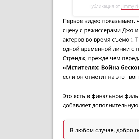
Публикация от
jimmy ri
Первое видео показывает, 
сцену с режиссерами Джо и
актеров во время съемок. 
одной временной линии с п
Стрэндж, прежде чем перед
«Мстителях: Война беско
если он отметит на этот воп
Это есть в финальном филь
добавляет дополнительную 
В любом случае, добро п