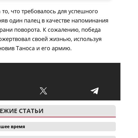
 то, что требовалось для успешного
няв один палец в качестве напоминания
грани поворота. К сожалению, победа
ожертвовал своей жизнью, используя
новив Таноса и его армию.
ЕЖИЕ СТАТЬИ
айшее время