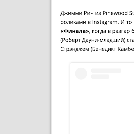
Джимми Рич из Pinewood St
роликами в Instagram. И то
«Финала»
, когда в разга
(Роберт Дауни-младший) ст
Стрэнджем (Бенедикт Камбе