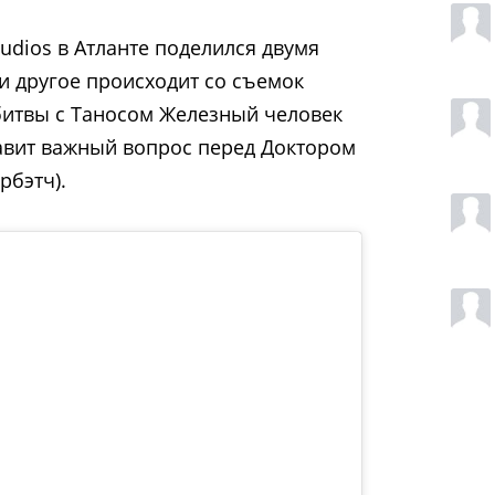
udios в Атланте поделился двумя
 и другое происходит со съемок
р битвы с Таносом Железный человек
авит важный вопрос перед Доктором
рбэтч).