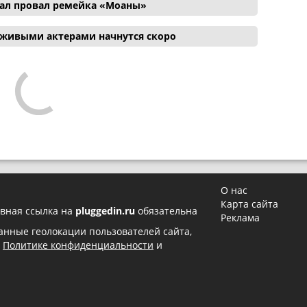
ал провал ремейка «Моаны»
 живыми актерами начнутся скоро
О нас
Карта сайта
вная ссылка на
pluggedin.ru
обязательна
Реклама
 данные геолокации пользователей сайта,
в
Политике конфиденциальности
и