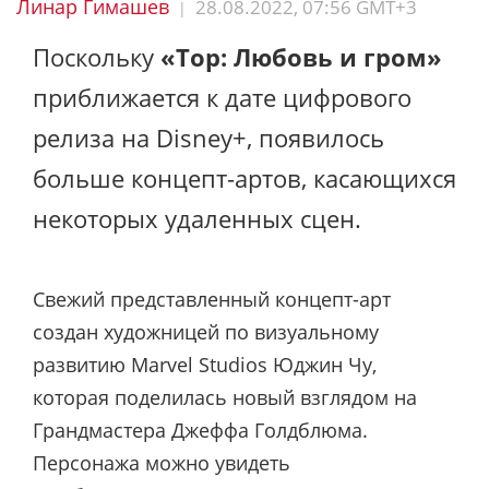
Линар Гимашев
28.08.2022, 07:56 GMT+3
|
Поскольку
«Тор: Любовь и гром»
приближается к дате цифрового
релиза на Disney+, появилось
больше концепт-артов, касающихся
некоторых удаленных сцен.
Свежий представленный концепт-арт
создан художницей по визуальному
развитию Marvel Studios Юджин Чу,
которая поделилась новый взглядом на
Грандмастера Джеффа Голдблюма.
Персонажа можно увидеть