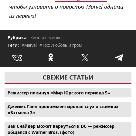
чтобы узнавать о новостях Marvel одними
из первых!
Рубрика:
Кино и сериалы
Теги:
#Marvel
#Тор: Любовь и гром
СВЕЖИЕ СТАТЬИ
Режиссер покинул «Мир Юрского периода 5»
Джеймс Ганн прокомментировал слух о съемках
«Бэтмена 3»
Зак Снайдер может вернуться к DC — режиссер
общался с Warner Bros. (фото)