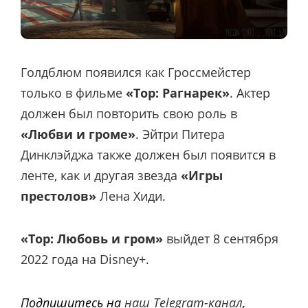
Голдблюм появился как Гроссмейстер
только в фильме
«Тор: Рагнарек»
. Актер
должен был повторить свою роль в
«Любви и громе»
. Эйтри Питера
Динклэйджа также должен был появится в
ленте, как и другая звезда
«Игры
престолов»
Лена Хиди.
«Тор: Любовь и гром»
выйдет 8 сентября
2022 года на Disney+.
Подпишитесь на
наш Telegram-канал
,