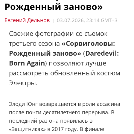
Рожденный заново»
Евгений Дельнов
03.07.2026, 23:14 GMT+3
|
Свежие фотографии со съемок
третьего сезона
«Сорвиголовы:
Рожденный заново»
(
Daredevil:
Born Again
) позволяют лучше
рассмотреть обновленный костюм
Электры.
Элоди Юнг возвращается в роли ассасина
после почти десятилетнего перерыва. В
последний раз она появилась в
«Защитниках» в 2017 году. В финале