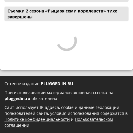
Съемки 2 сезона «Рыцаря семи королевств» тихо
завершены
Сетевое издание
PLUGGED IN RU
При использовании материалов активная ссылка на
pluggedin.ru
обязательна
Сайт использует IP-адреса, cookie и данные геолокации
пользователей сайта, условия использования содержатся в
Политике конфиденциальности
и
Пользовательском
соглашении