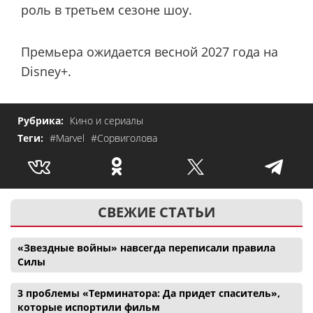
роль в третьем сезоне шоу.
Премьера ожидается весной 2027 года на
Disney+.
Рубрика:
Кино и сериалы
Теги:
#Marvel
#Сорвиголова
СВЕЖИЕ СТАТЬИ
«Звездные войны» навсегда переписали правила
Силы
3 проблемы «Терминатора: Да придет спаситель»,
которые испортили фильм