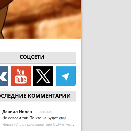
СОЦСЕТИ
ОСЛЕДНИЕ КОММЕНТАРИИ
Даниил Ивлев
час назад
Не совсем так. То что не будет
ещё
Новая «Игра в кальмара» про США отменена | Plugged In Ru