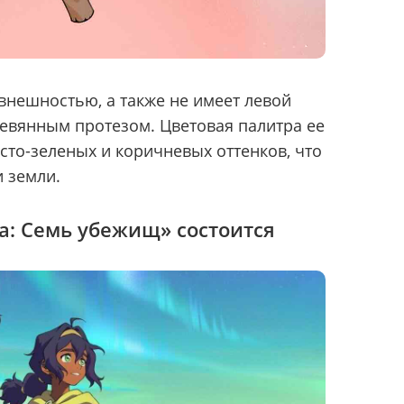
внешностью, а также не имеет левой
ревянным протезом. Цветовая палитра ее
сто-зеленых и коричневых оттенков, что
и земли.
а: Семь убежищ» состоится