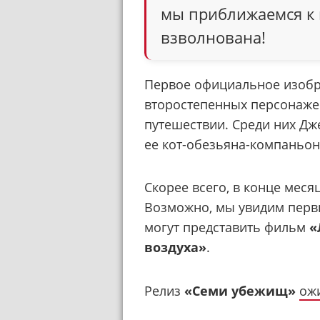
мы приближаемся к в
взволнована!
Первое официальное изобр
второстепенных персонажей
путешествии. Среди них Дже
ее кот-обезьяна-компаньон
Скорее всего, в конце меся
Возможно, мы увидим первы
могут представить фильм
«
воздуха»
.
Релиз
«Семи убежищ»
ож