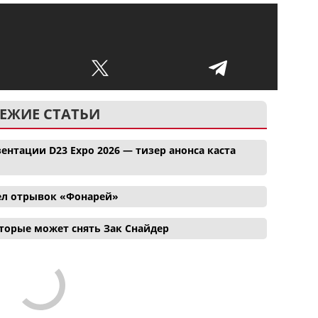
ЕЖИЕ СТАТЬИ
ентации D23 Expo 2026 — тизер анонса каста
ел отрывок «Фонарей»
торые может снять Зак Снайдер