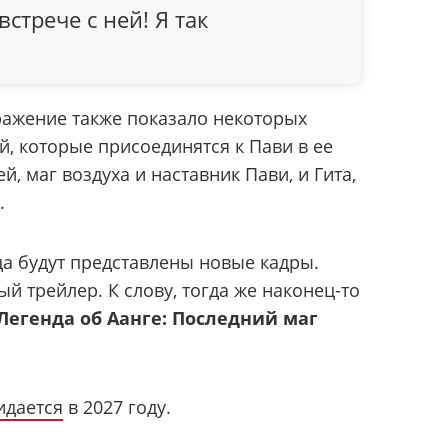
стрече с ней! Я так
ажение также показало некоторых
, которые присоединятся к Пави в ее
й, маг воздуха и наставник Пави, и Гита,
.
ца будут представлены новые кадры.
й трейлер. К слову, тогда же наконец-то
Легенда об Аанге: Последний маг
идается
в 2027 году.