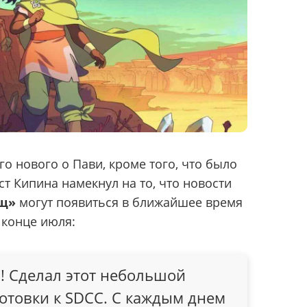
о нового о Пави, кроме того, что было
т Кипина намекнул на то, что новости
ищ»
могут появиться в ближайшее время
 конце июля:
и! Сделал этот небольшой
отовки к SDCC. С каждым днем ​​