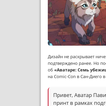
Дизайн не раскрывает ничег
подтверждено ранее. Но пос
об
«Аватаре: Семь убеж
на Comic-Con в Сан-Диего в
Привет, Аватар Пав
принт в рамках подг