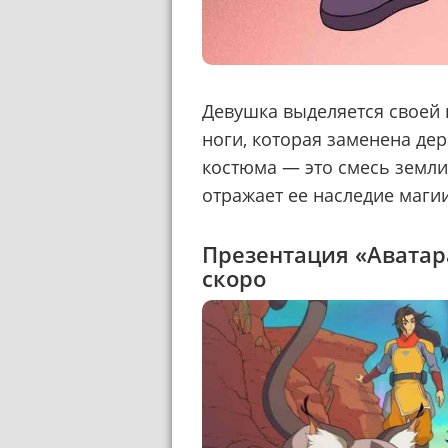
Девушка выделяется своей 
ноги, которая заменена де
костюма — это смесь земли
отражает ее наследие маги
Презентация «Аватар
скоро