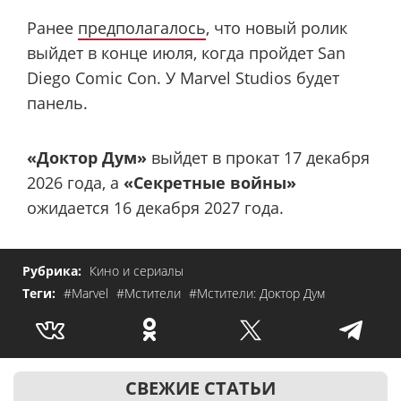
Ранее
предполагалось
, что новый ролик
выйдет в конце июля, когда пройдет San
Diego Comic Con. У Marvel Studios будет
панель.
«Доктор Дум»
выйдет в прокат 17 декабря
2026 года, а
«Секретные войны»
ожидается 16 декабря 2027 года.
Рубрика:
Кино и сериалы
Теги:
#Marvel
#Мстители
#Мстители: Доктор Дум
СВЕЖИЕ СТАТЬИ