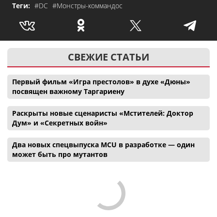
Теги:
#DC
#Монстры-коммандос
СВЕЖИЕ СТАТЬИ
Первый фильм «Игра престолов» в духе «Дюны»
посвящен важному Таргариену
Раскрыты новые сценаристы «Мстителей: Доктор
Дум» и «Секретных войн»
Два новых спецвыпуска MCU в разработке — один
может быть про мутантов