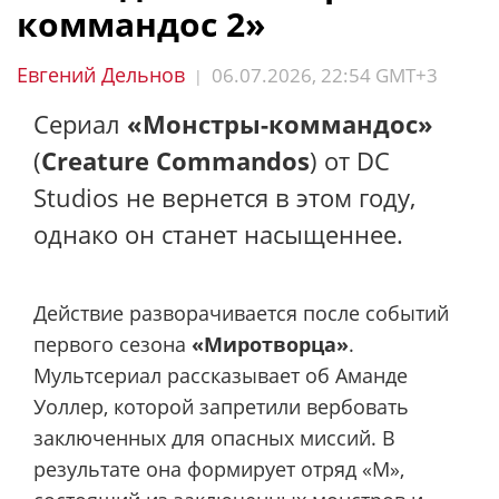
коммандос 2»
Евгений Дельнов
06.07.2026, 22:54 GMT+3
|
Сериал
«Монстры-коммандос»
(
Creature Commandos
) от DC
Studios не вернется в этом году,
однако он станет насыщеннее.
Действие разворачивается после событий
первого сезона
«Миротворца»
.
Мультсериал рассказывает об Аманде
Уоллер, которой запретили вербовать
заключенных для опасных миссий. В
результате она формирует отряд «М»,