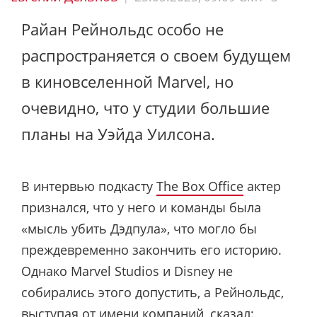
Райан Рейнольдс особо не
распространяется о своем будущем
в киновселенной Marvel, но
очевидно, что у студии большие
планы на Уэйда Уилсона.
В интервью подкасту
The Box Office
актер
признался, что у него и команды была
«мысль убить Дэдпула», что могло бы
преждевременно закончить его историю.
Однако Marvel Studios и Disney не
собирались этого допустить, а Рейнольдс,
выступая от имени компаний, сказал: