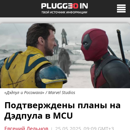
«Дэдпул и Росомаха» / Marvel Studios
Подтверждены планы на
Дэдпула в MCU
Евгений Дельнов
25.05.2025, 09:09 GMT+3
|