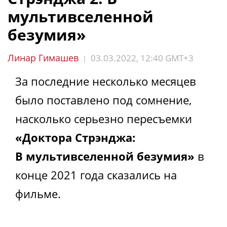
мультивселенной
безумия»
Линар Гимашев
03.03.2022, 12:40 GMT+3
|
За последние несколько месяцев
было поставлено под сомнение,
насколько серьезно пересъемки
«Доктора Стрэнджа:
В мультивселенной безумия»
в
конце 2021 года сказались на
фильме.