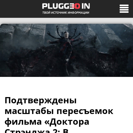
Подтверждены
масштабы пересъемок
фильма «Доктора
Стрэнджа 2: В