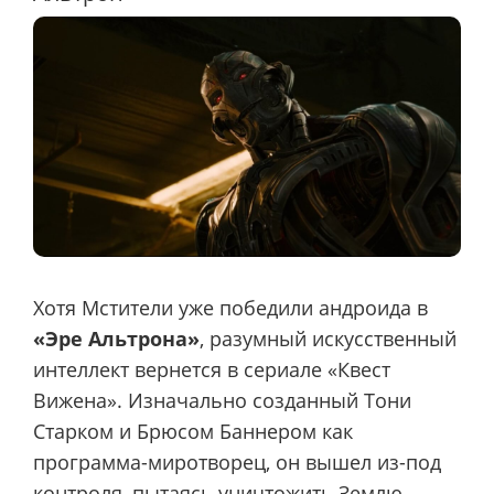
Хотя Мстители уже победили андроида в
«Эре Альтрона»
, разумный искусственный
интеллект вернется в сериале «Квест
Вижена». Изначально созданный Тони
Старком и Брюсом Баннером как
программа-миротворец, он вышел из-под
контроля, пытаясь уничтожить Землю.