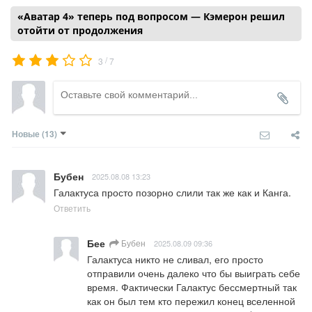
«Аватар 4» теперь под вопросом — Кэмерон решил
отойти от продолжения
/
3
7
Новые
(13)
Бубен
2025.08.08 13:23
Галактуса просто позорно слили так же как и Канга.
Ответить
Бее
Бубен
2025.08.09 09:36
Галактуса никто не сливал, его просто 
отправили очень далеко что бы выиграть себе 
время. Фактически Галактус бессмертный так 
как он был тем кто пережил конец вселенной 