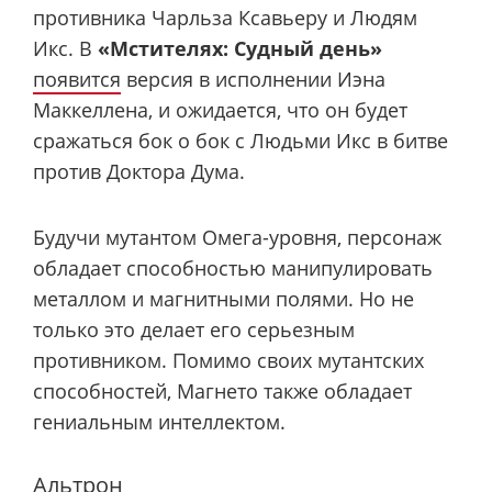
противника Чарльза Ксавьеру и Людям
Икс. В
«Мстителях: Судный день»
появится
версия в исполнении Иэна
Маккеллена, и ожидается, что он будет
сражаться бок о бок с Людьми Икс в битве
против Доктора Дума.
Будучи мутантом Омега-уровня, персонаж
обладает способностью манипулировать
металлом и магнитными полями. Но не
только это делает его серьезным
противником. Помимо своих мутантских
способностей, Магнето также обладает
гениальным интеллектом.
Альтрон