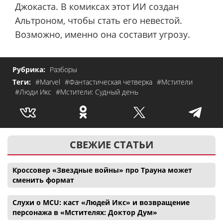
Джокаста. В комиксах этот ИИ создан
Альтроном, чтобы стать его невестой.
Возможно, именно она составит угрозу.
Рубрика:
Разборы
Теги:
#Marvel
#Фантастическая четверка
#Мстители
#Люди Икс
#Мстители: Судный день
СВЕЖИЕ СТАТЬИ
Кроссовер «Звездные войны» про Трауна может
сменить формат
Слухи о MCU: каст «Людей Икс» и возвращение
персонажа в «Мстителях: Доктор Дум»