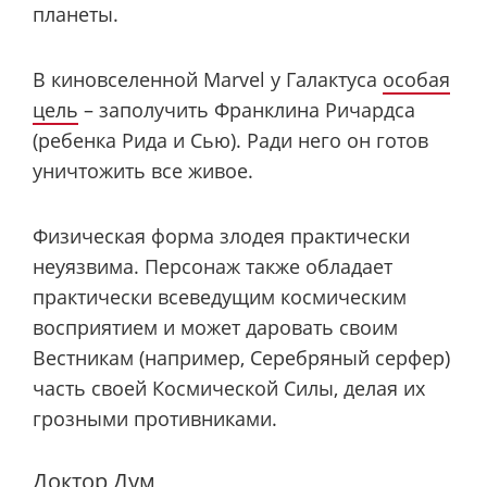
планеты.
В киновселенной Marvel у Галактуса
особая
цель
– заполучить Франклина Ричардса
(ребенка Рида и Сью). Ради него он готов
уничтожить все живое.
Физическая форма злодея практически
неуязвима. Персонаж также обладает
практически всеведущим космическим
восприятием и может даровать своим
Вестникам (например, Серебряный серфер)
часть своей Космической Силы, делая их
грозными противниками.
Доктор Дум