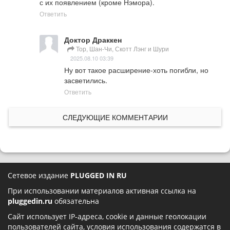
с их появлением (кроме Нэмора).
Ответить
Доктор Драккен
Тор, Шан-Чи, Скотт Лэнг и Шури
2025.08.10 03:39
Ну вот такое расширение-хоть погибли, но 
засветились.
Ответить
СЛЕДУЮЩИЕ КОММЕНТАРИИ
Сетевое издание
PLUGGED IN RU
При использовании материалов активная ссылка на
pluggedin.ru
обязательна
Сайт использует IP-адреса, cookie и данные геолокации
пользователей сайта, условия использования содержатся в