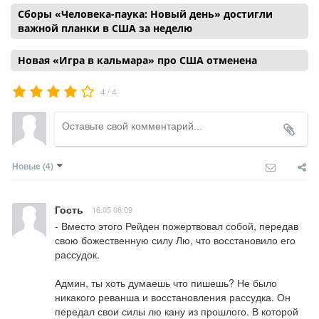
Сборы «Человека-паука: Новый день» достигли
важной планки в США за неделю
Новая «Игра в кальмара» про США отменена
/
4
4
Новые
(4)
Гость
16.05 08:09
- Вместо этого Рейден пожертвовал собой, передав 
свою божественную силу Лю, что восстановило его 
рассудок.

Админ, ты хоть думаешь что пишешь? Не было 
никакого реванша и восстановления рассудка. Он 
передал свои силы лю кану из прошлого. В которой 