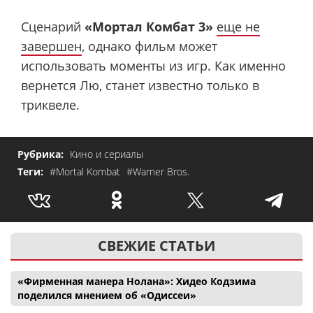
Сценарий
«Мортал Комбат 3»
еще не
завершен
, однако фильм может
использовать моменты из игр. Как именно
вернется Лю, станет известно только в
триквеле.
Рубрика:
Кино и сериалы
Теги:
#Mortal Kombat
#Warner Bros.
СВЕЖИЕ СТАТЬИ
«Фирменная манера Нолана»: Хидео Кодзима
поделился мнением об «Одиссеи»