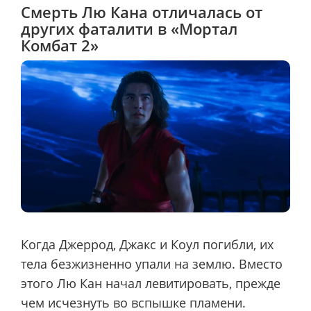
Смерть Лю Кана отличалась от
других фаталити в «Мортал
Комбат 2»
Когда Джеррод, Джакс и Коул погибли, их
тела безжизненно упали на землю. Вместо
этого Лю Кан начал левитировать, прежде
чем исчезнуть во вспышке пламени.