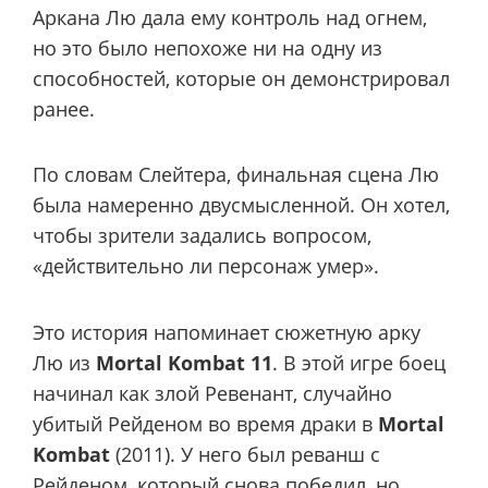
Аркана Лю дала ему контроль над огнем,
но это было непохоже ни на одну из
способностей, которые он демонстрировал
ранее.
По словам Слейтера, финальная сцена Лю
была намеренно двусмысленной. Он хотел,
чтобы зрители задались вопросом,
«действительно ли персонаж умер».
Это история напоминает сюжетную арку
Лю из
Mortal Kombat 11
. В этой игре боец
начинал как злой Ревенант, случайно
убитый Рейденом во время драки в
Mortal
Kombat
(2011). У него был реванш с
Рейденом, который снова победил, но