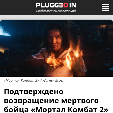
«Мортал Комбат 2» / Warner Bros.
Подтверждено
возвращение мертвого
бойца «Мортал Комбат 2»