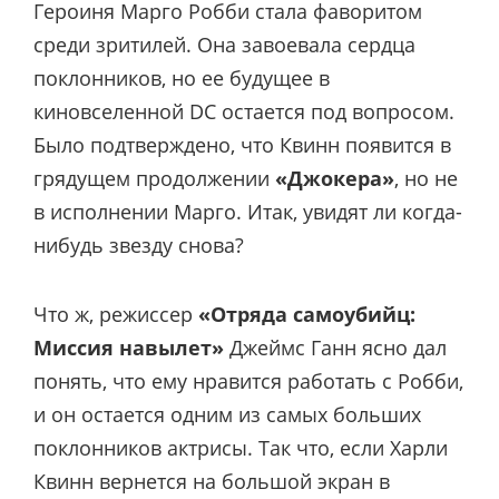
Героиня Марго Робби стала фаворитом
среди зритилей. Она завоевала сердца
поклонников, но ее будущее в
киновселенной DC остается под вопросом.
Было подтверждено, что Квинн появится в
грядущем продолжении
«Джокера»
, но не
в исполнении Марго. Итак, увидят ли когда-
нибудь звезду снова?
Что ж, режиссер
«Отряда самоубийц:
Миссия навылет»
Джеймс Ганн ясно дал
понять, что ему нравится работать с Робби,
и он остается одним из самых больших
поклонников актрисы. Так что, если Харли
Квинн вернется на большой экран в