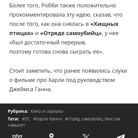
Более того, Робби также положительно
прокомментировала эту идею, сказав, что
после того, как она снялась в
«Хищных
птицах»
и
«Отряде самоубийц»
, у нее
«был достаточный перерыв,
поэтому готова снова сыграть ее».
Стоит заметить, что ранее появились слухи
о фильме про Харли под руководством
Джеймса Ганна.
Рубрика:
Кино и сериалы
Теги:
#DC
#Харли Квинн
#Отряд самоубийц: Миссия
навылет