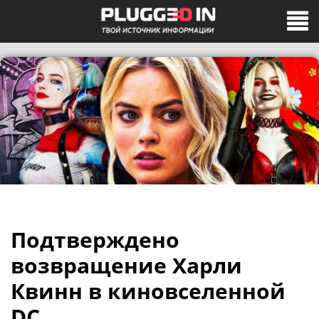
Подтверждено
возвращение Харли
Квинн в киновселенной
DC