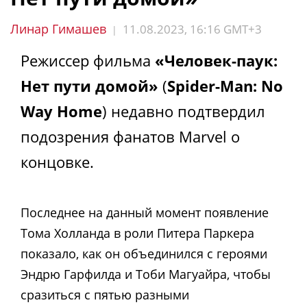
Линар Гимашев
11.08.2023, 16:16 GMT+3
|
Режиссер фильма
«Человек-паук:
Нет пути домой»
(
Spider-Man: No
Way Home
) недавно подтвердил
подозрения фанатов Marvel о
концовке.
Последнее на данный момент появление
Тома Холланда в роли Питера Паркера
показало, как он объединился с героями
Эндрю Гарфилда и Тоби Магуайра, чтобы
сразиться с пятью разными