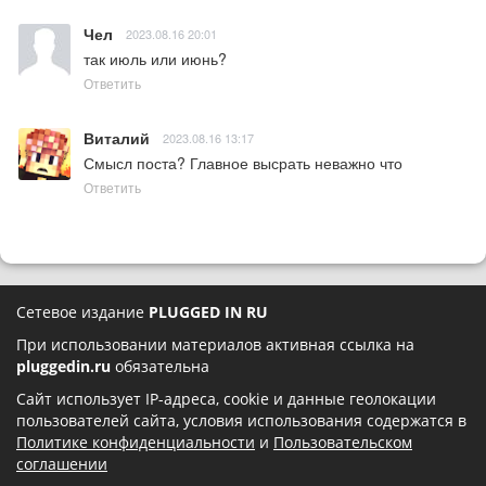
Чел
2023.08.16 20:01
так июль или июнь?
Ответить
Виталий
2023.08.16 13:17
Смысл поста? Главное высрать неважно что
Ответить
Сетевое издание
PLUGGED IN RU
При использовании материалов активная ссылка на
pluggedin.ru
обязательна
Сайт использует IP-адреса, cookie и данные геолокации
пользователей сайта, условия использования содержатся в
Политике конфиденциальности
и
Пользовательском
соглашении