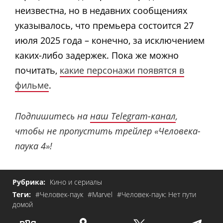
неизвестна, но в недавних сообщениях
указывалось, что премьера состоится 27
июля 2025 года – конечно, за исключением
каких-либо задержек. Пока же можно
почитать,
какие персонажи появятся в
фильме
.
Подпишитесь на
наш Telegram-канал
,
чтобы не пропустить трейлер «Человека-
паука 4»!
Рубрика:
Кино и сериалы
Теги:
#Человек-паук
#Marvel
#Человек-паук: Нет пути
домой