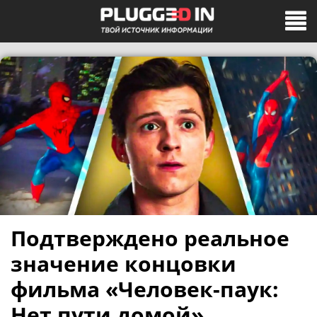
Подтверждено реальное
значение концовки
фильма «Человек-паук:
Нет пути домой»