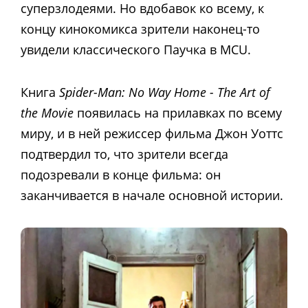
суперзлодеями. Но вдобавок ко всему, к
концу кинокомикса зрители наконец-то
увидели классического Паучка в MCU.
Книга
Spider-Man: No Way Home - The Art of
the Movie
появилась на прилавках по всему
миру, и в ней режиссер фильма Джон Уоттс
подтвердил то, что зрители всегда
подозревали в конце фильма: он
заканчивается в начале основной истории.