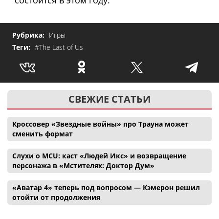
Рубрика:
Игры
Теги:
#The Last of Us
СВЕЖИЕ СТАТЬИ
Кроссовер «Звездные войны» про Трауна может
сменить формат
Слухи о MCU: каст «Людей Икс» и возвращение
персонажа в «Мстителях: Доктор Дум»
«Аватар 4» теперь под вопросом — Кэмерон решил
отойти от продолжения