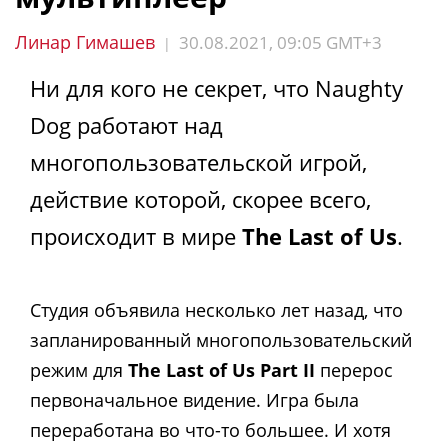
Линар Гимашев
30.08.2021, 09:05 GMT+3
|
Ни для кого не секрет, что Naughty
Dog работают над
многопользовательской игрой,
действие которой, скорее всего,
происходит в мире
The Last of Us
.
Студия объявила несколько лет назад, что
запланированный многопользовательский
режим для
The Last of Us Part II
перерос
первоначальное видение. Игра была
переработана во что-то большее. И хотя