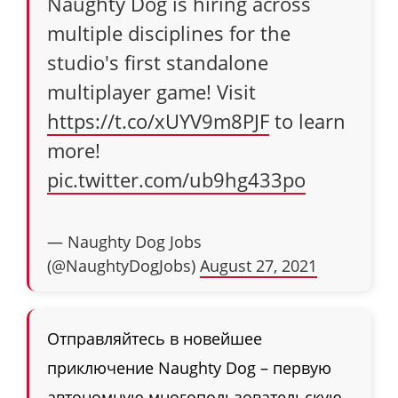
Naughty Dog is hiring across
multiple disciplines for the
studio's first standalone
multiplayer game! Visit
https://t.co/xUYV9m8PJF
to learn
more!
pic.twitter.com/ub9hg433po
— Naughty Dog Jobs
(@NaughtyDogJobs)
August 27, 2021
Отправляйтесь в новейшее
приключение Naughty Dog – первую
автономную многопользовательскую