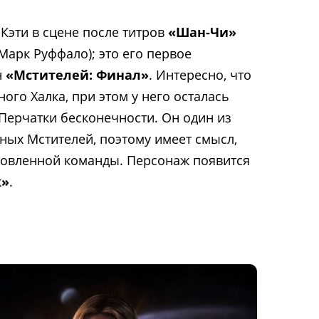
Кэти в сцене после титров
«Шан-Чи»
Марк Руффало); это его первое
н
«Мстителей: Финал»
. Интересно, что
ного Халка, при этом у него осталась
Перчатки бесконечности. Он один из
ных Мстителей, поэтому имеет смысл,
новленной команды. Персонаж появится
к»
.