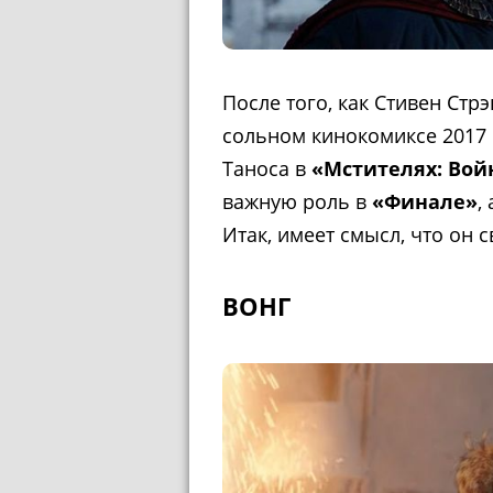
После того, как Стивен Стр
сольном кинокомиксе 2017 
Таноса в
«Мстителях: Вой
важную роль в
«Финале»
,
Итак, имеет смысл, что он 
ВОНГ