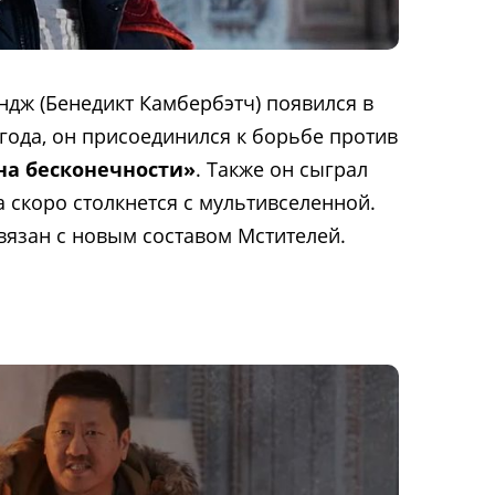
эндж (Бенедикт Камбербэтч) появился в
года, он присоединился к борьбе против
на бесконечности»
. Также он сыграл
 а скоро столкнется с мультивселенной.
связан с новым составом Мстителей.