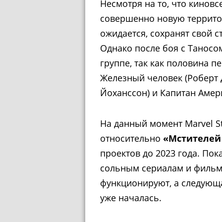
Несмотря на то, что кинов
совершенно новую территор
ожидается, сохранят свой с
Однако после боя с Таносом
группе, так как половина п
Железный человек (Роберт 
Йоханссон) и Капитан Амер
На данный момент Marvel S
относительно
«Мстителей
проектов до 2023 года. Пок
сольным сериалам и фильм
функционируют, а следующа
уже началась.