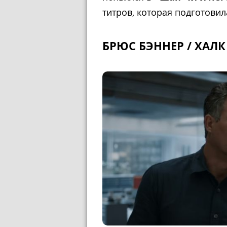
титров, которая подготови
БРЮС БЭННЕР / ХАЛК