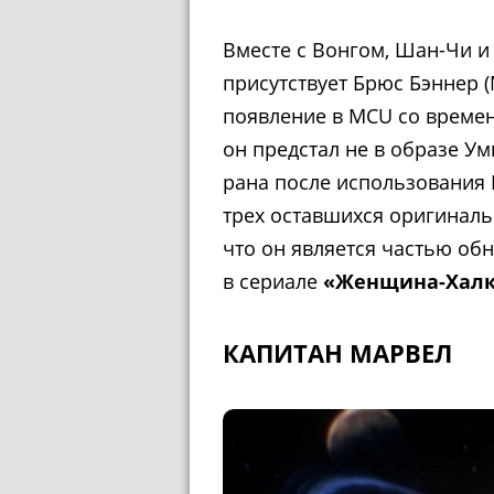
Вместе с Вонгом, Шан-Чи и 
присутствует Брюс Бэннер (
появление в MCU со време
он предстал не в образе Ум
рана после использования 
трех оставшихся оригиналь
что он является частью об
в сериале
«Женщина-Хал
КАПИТАН МАРВЕЛ