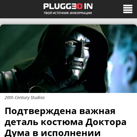
20th Century Studios
Подтверждена важная
деталь костюма Доктора
Дума в исполнении