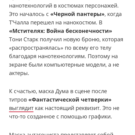
нанотехнологий в костюмах персонажей.
Это началось с
«Черной пантеры»
, когда
Т’Чалла перешел на нанокостюм. В
«Мстителях: Война бесконечности»
Тони Старк получил новую броню, которая
«распространялась» по всему его телу
благодаря нанотехнологиям. Поэтому на
экране были компьютерные модели, а не
актеры.
К счастью, маска Дума в сцене после
титров
«Фантастической четверки»
выглядит
как настоящий реквизит. Это не
что-то созданное с помощью графики.
Маска антагониста представляет собой