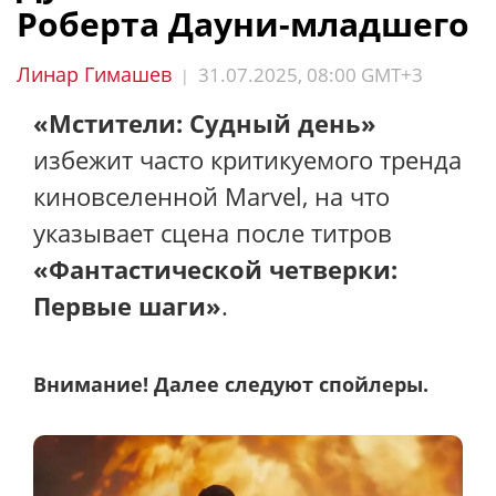
Роберта Дауни-младшего
Линар Гимашев
31.07.2025, 08:00 GMT+3
|
«Мстители: Судный день»
избежит часто критикуемого тренда
киновселенной Marvel, на что
указывает сцена после титров
«Фантастической четверки:
Первые шаги»
.
Внимание! Далее следуют спойлеры.