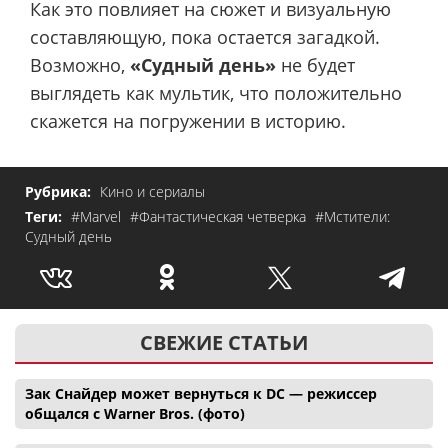
Как это повлияет на сюжет и визуальную
составляющую, пока остается загадкой.
Возможно,
«Судный день»
не будет
выглядеть как мультик, что положительно
скажется на погружении в историю.
Рубрика:
Кино и сериалы
Теги:
#Marvel
#Фантастическая четверка
#Мстители:
Судный день
СВЕЖИЕ СТАТЬИ
Зак Снайдер может вернуться к DC — режиссер
общался с Warner Bros. (фото)