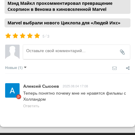
Мэнд Майкл прокомментировал превращение
Скорпион в Венома в киновселенной Marvel
Marvel выбрали нового Циклопа для «Людей Икс»
/
5
3
Новые
(1)
Алексей Сысоев
2025.08.04 17:08
Теперь понятно почему мне не нравятся фильмы с 
Холландом
Ответить