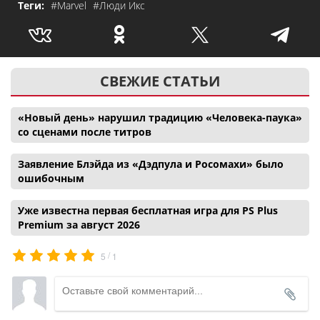
Теги:
#Marvel
#Люди Икс
СВЕЖИЕ СТАТЬИ
«Новый день» нарушил традицию «Человека-паука»
со сценами после титров
Заявление Блэйда из «Дэдпула и Росомахи» было
ошибочным
Уже известна первая бесплатная игра для PS Plus
Premium за август 2026
/
5
1