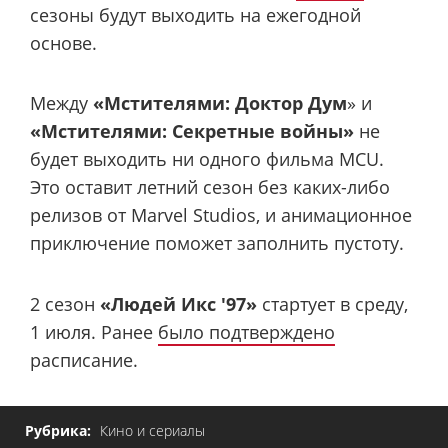
сезоны будут выходить на ежегодной
основе.
Между
«Мстителями: Доктор Дум
» и
«Мстителями: Секретные войны»
не
будет выходить ни одного фильма MCU.
Это оставит летний сезон без каких-либо
релизов от Marvel Studios, и анимационное
приключение поможет заполнить пустоту.
2 сезон
«Людей Икс '97»
стартует в среду,
1 июля. Ранее
было подтверждено
расписание.
Рубрика:
Кино и сериалы