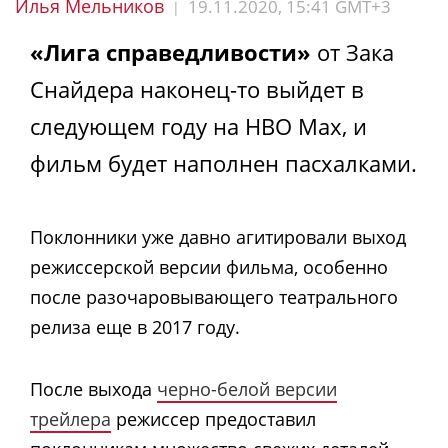
Илья Мельников
19.11.2020, 15:41 GMT+3
|
«Лига справедливости»
от Зака
Снайдера наконец-то выйдет в
следующем году на HBO Max, и
фильм будет наполнен пасхалками.
Поклонники уже давно агитировали выход
режиссерской версии фильма, особенно
после разочаровывающего театрального
релиза
еще в 2017 году.
После выхода
черно-белой версии
трейлера
режиссер предоставил