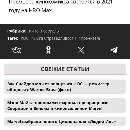
Премьера кинокомикса состоится в 2021
году на HBO Max.
Рубрика:
Кино и сериалы
Теги:
#DC
#Лига Справедливости
#Хранители
СВЕЖИЕ СТАТЬИ
Зак Снайдер может вернуться к DC — режиссер
общался с Warner Bros. (фото)
Мэнд Майкл прокомментировал превращение
Скорпион в Венома в киновселенной Marvel
Marvel выбрали нового Циклопа для «Людей Икс»