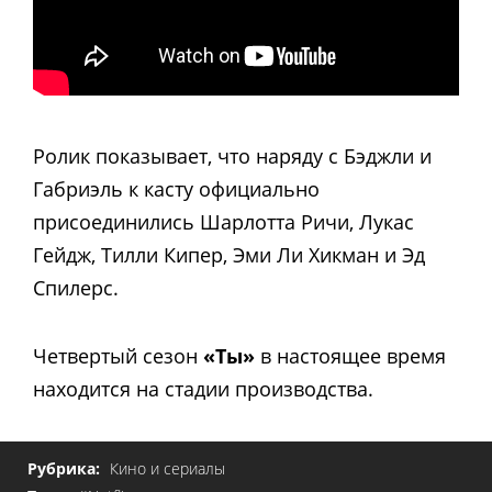
Ролик показывает, что наряду с Бэджли и
Габриэль к касту официально
присоединились Шарлотта Ричи, Лукас
Гейдж, Тилли Кипер, Эми Ли Хикман и Эд
Спилерс.
Четвертый сезон
«Ты»
в настоящее время
находится на стадии производства.
Рубрика:
Кино и сериалы