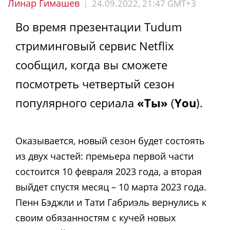
Линар Гимашев
24.09.2022, 21:47 GMT+3
|
Во время презентации Tudum
стриминговый сервис Netflix
сообщил, когда вы сможете
посмотреть четвертый сезон
популярного сериала
«Ты»
(
You
).
Оказывается, новый сезон будет состоять
из двух частей: премьера первой части
состоится 10 февраля 2023 года, а вторая
выйдет спустя месяц – 10 марта 2023 года.
Пенн Бэджли и Тати Габриэль вернулись к
своим обязанностям с кучей новых