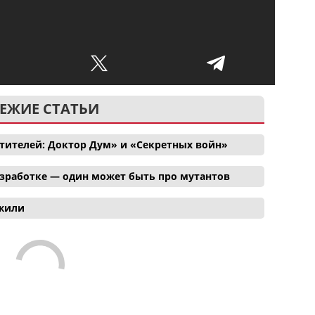
ЕЖИЕ СТАТЬИ
тителей: Доктор Дум» и «Секретных войн»
азработке — один может быть про мутантов
ожили