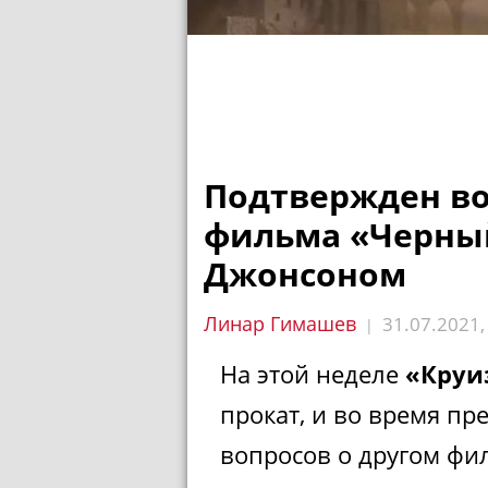
Подтвержден во
фильма «Черны
Джонсоном
Линар Гимашев
31.07.2021
|
На этой неделе
«Круи
прокат, и во время пр
вопросов о другом фи