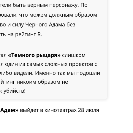
отели быть верным персонажу. По
твовали, что можем должным образом
во и силу Черного Адама без
ь на рейтинг R.
тал
«Темного рыцаря»
слишком
ыл один из самых сложных проектов с
-либо видели. Именно так мы подошли
рейтинг никоим образом не
 убийств!
 Адам»
выйдет в кинотеатрах 28 июля