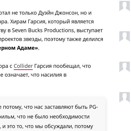
тал не только Дуэйн Джонсон, но и
ра. Хирам Гарсия, который является
у в Seven Bucks Productions, выступает
оектов звезды, поэтому также делился
ерном Адаме»
.
ора с
Collider
Гарсия пообещал, что
е означает, что насилия в
не потому, что нас заставляют быть PG-
фильм, что не было необходимости
, и это то, что мы обсуждали, потому