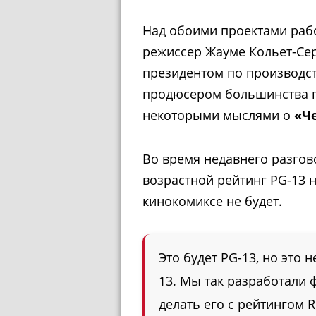
Над обоими проектами рабо
режиссер Жауме Кольет-Сер
президентом по производств
продюсером большинства пр
некоторыми мыслями о
«Ч
Во время недавнего разгов
возрастной рейтинг PG-13 н
кинокомиксе не будет.
Это будет PG-13, но это 
13. Мы так разработали 
делать его с рейтингом R