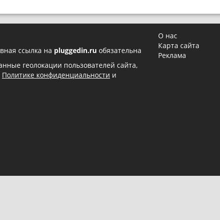
О нас
Карта сайта
вная ссылка на
pluggedin.ru
обязательна
Реклама
 данные геолокации пользователей сайта,
в
Политике конфиденциальности
и