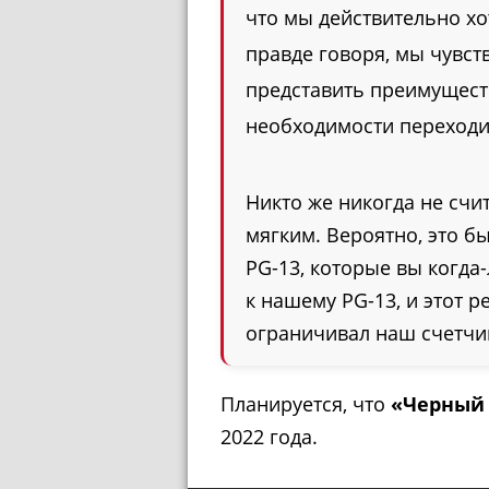
что мы действительно х
правде говоря, мы чувс
представить преимущест
необходимости переходит
Никто же никогда не счи
мягким. Вероятно, это б
PG-13, которые вы когда
к нашему PG-13, и этот 
ограничивал наш счетчик
Планируется, что
«Черный
2022 года.