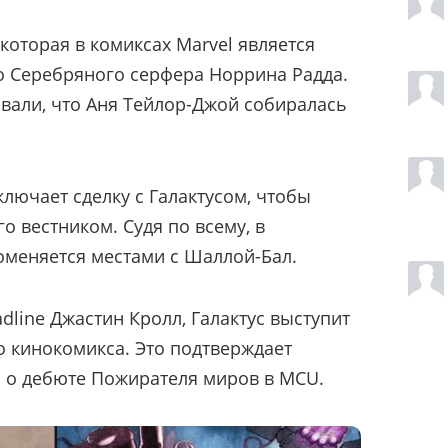
которая в комиксах Marvel является
 Серебряного серфера Норрина Радда.
ывали, что Аня Тейлор-Джой собиралась
лючает сделку с Галактусом, чтобы
го вестником. Судя по всему, в
оменяется местами с Шаллой-Бал.
dline Джастин Кролл, Галактус выступит
 кинокомикса. Это подтверждает
о дебюте Пожирателя миров в MCU.