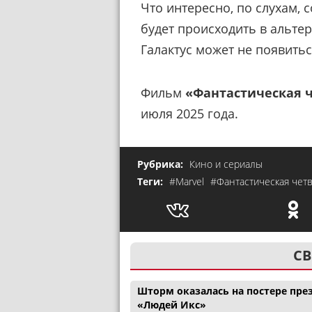
Что интересно, по слухам,
будет происходить в альтер
Галактус может не появитьс
Фильм
«Фантастическая 
июля 2025 года.
Рубрика:
Кино и сериалы
Теги:
#Marvel
#Фантастическая чет
СВ
Шторм оказалась на постере през
«Людей Икс»