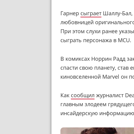
Гарнер
сыграет
Шаллу-Бал, 
любовницей оригинального
При этом слухи ранее указ
сыграть персонажа в MCU.
В комиксах Норрин Радд зак
спасти свою планету, став е
киновселенной Marvel он п
Как
сообщил
журналист Dea
главным злодеем грядущего
инсайдерскую информацию 