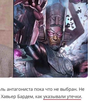
оль антагониста пока что не выбран. Не
 Хавьер Бардем, как
указывали утечки
.