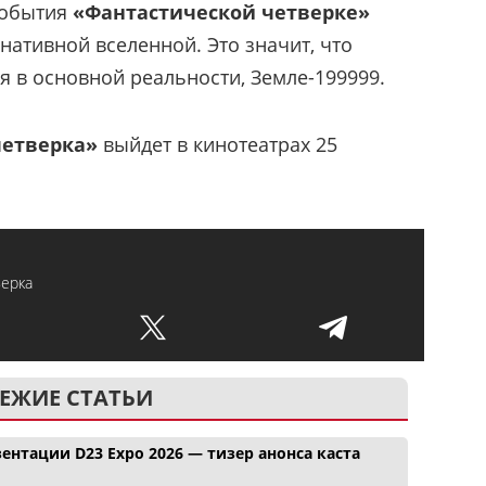
 события
«Фантастической четверке»
нативной вселенной. Это значит, что
я в основной реальности, Земле-199999.
четверка»
выйдет в кинотеатрах 25
верка
ЕЖИЕ СТАТЬИ
ентации D23 Expo 2026 — тизер анонса каста